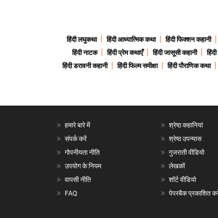
हिंदी लघुकथा
हिंदी आध्यात्मिक कथा
हिंदी फिक्शन कहानी
हिंदी नाटक
हिंदी प्रेम कथाएँ
हिंदी जासूसी कहानी
हिंद
हिंदी डरावनी कहानी
हिंदी फिल्म समीक्षा
हिंदी पौराणिक कथा
हमारे बारे में
श्रेष्ठ कहानियां
संपर्क करें
श्रेष्ठ उपन्यास
गोपनीयता नीति
गुजराती वीडियो
उपयोग के नियम
लेखकों
वापसी नीति
शॉर्ट वीडियो
FAQ
पेपरबैक प्रकाशित करे