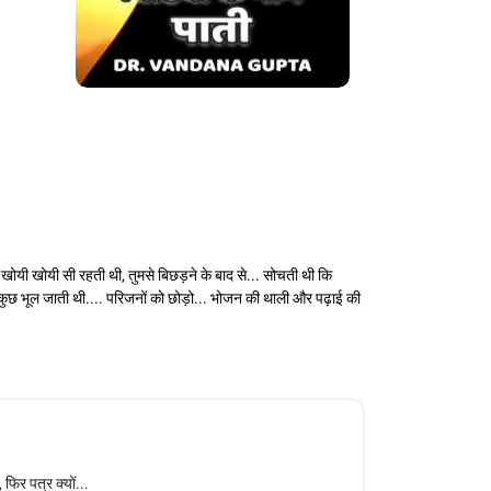
। मैं खोयी खोयी सी रहती थी, तुमसे बिछड़ने के बाद से... सोचती थी कि
 मैं सब कुछ भूल जाती थी.... परिजनों को छोड़ो... भोजन की थाली और पढ़ाई की
फिर पत्र क्यों...