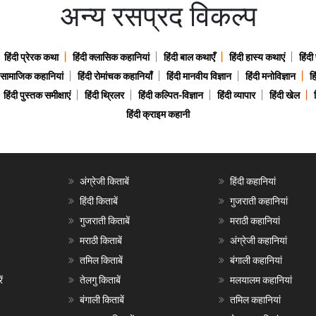
अन्य रसप्रद विकल्प
हिंदी प्रेरक कथा
हिंदी क्लासिक कहानियां
हिंदी बाल कथाएँ
हिंदी हास्य कथाएं
हिंदी
ी सामाजिक कहानियां
हिंदी रोमांचक कहानियाँ
हिंदी मानवीय विज्ञान
हिंदी मनोविज्ञान
हि
हिंदी पुस्तक समीक्षाएं
हिंदी थ्रिलर
हिंदी कल्पित-विज्ञान
हिंदी व्यापार
हिंदी खेल
हिंदी क्राइम कहानी
अंग्रेजी किताबें
हिंदी कहानियां
हिंदी किताबें
गुजराती कहानियां
गुजराती किताबें
मराठी कहानियां
मराठी किताबें
अंग्रेजी कहानियां
तमिल किताबें
बंगाली कहानियां
ं
तेलगु किताबें
मलयालम कहानियां
बंगाली किताबें
तमिल कहानियां