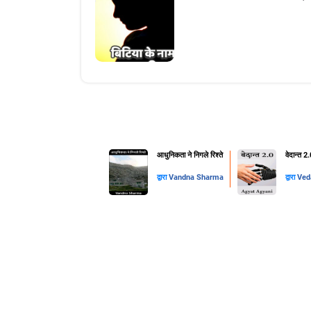
आधुनिकता ने निगले रिश्ते
वेदान्त 2
द्वारा
Vandna Sharma
द्वारा