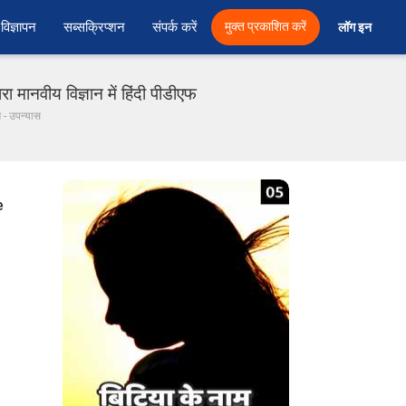
विज्ञापन
सब्सक्रिप्शन
संपर्क करें
मुक्त प्रकाशित करें
लॉग इन 
 मानवीय विज्ञान में हिंदी पीडीएफ
म - उपन्यास
e