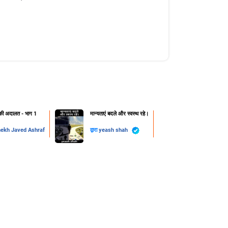
ी अदालत - भाग 1
मान्यताएं बदले और स्वस्थ रहे।
ekh Javed Ashraf
द्वारा
yeash shah