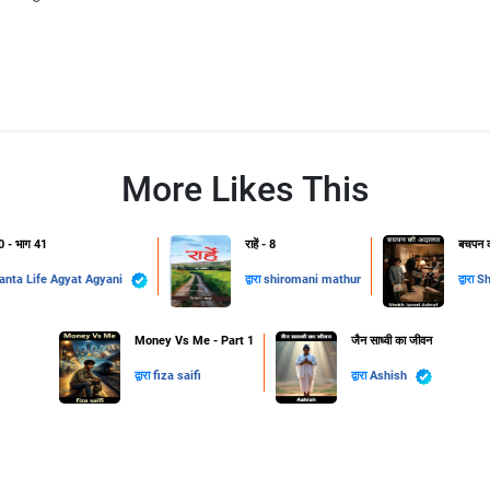
More Likes This
.0 - भाग 41
राहें - 8
बचपन क
Vedanta Life Agyat Agyani
द्वारा
shiromani mathur
द्वारा
Sh
Money Vs Me - Part 1
जैन साध्वी का जीवन
द्वारा
fiza saifi
द्वारा
Ashish