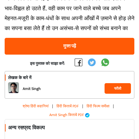
भाव-विह्वल हो उठते हैं, वही काम पर जाने वाले बच्चे जब अपने
मेहनत-मजूरी के काम-धंधों के साथ अपनी आँखों में ज़माने से होड़ लेने
का सपना बसा लेते हैं तो उन असंभव-से सपनों को संभव बनाने का
मुफ्त पढ़ें
इस पुस्तक को साझा करें:
लेखक के बारे में
फॉलो
Amit Singh
श्रेष्ठ हिंदी कहानियां
|
हिंदी किताबें PDF
|
हिंदी फिल्म समीक्षा
|
Amit Singh किताबें PDF
अन्य रसप्रद विकल्प