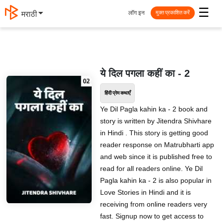
☰
लॉग इन
मराठी
मुक्त प्रकाशित करें
ये दिल पगला कहीं का - 2
हिंदी प्रेम कथाएँ
Ye Dil Pagla kahin ka - 2 book and
story is written by Jitendra Shivhare
in Hindi . This story is getting good
reader response on Matrubharti app
and web since it is published free to
read for all readers online. Ye Dil
Pagla kahin ka - 2 is also popular in
Love Stories in Hindi and it is
receiving from online readers very
fast. Signup now to get access to