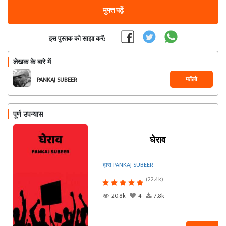
मुफ्त पढ़ें
इस पुस्तक को साझा करें:
लेखक के बारे में
फॉलो
PANKAJ SUBEER
पूर्ण उपन्यास
घेराव
द्वारा PANKAJ SUBEER
(22.4k)
20.8k
4
7.8k