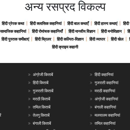
अन्य रसप्रद विकल्प
हिंदी प्रेरक कथा
हिंदी क्लासिक कहानियां
हिंदी बाल कथाएँ
हिंदी हास्य कथाएं
हिंदी
ी सामाजिक कहानियां
हिंदी रोमांचक कहानियाँ
हिंदी मानवीय विज्ञान
हिंदी मनोविज्ञान
हि
हिंदी पुस्तक समीक्षाएं
हिंदी थ्रिलर
हिंदी कल्पित-विज्ञान
हिंदी व्यापार
हिंदी खेल
हिंदी क्राइम कहानी
अंग्रेजी किताबें
हिंदी कहानियां
हिंदी किताबें
गुजराती कहानियां
गुजराती किताबें
मराठी कहानियां
मराठी किताबें
अंग्रेजी कहानियां
तमिल किताबें
बंगाली कहानियां
ं
तेलगु किताबें
मलयालम कहानियां
बंगाली किताबें
तमिल कहानियां