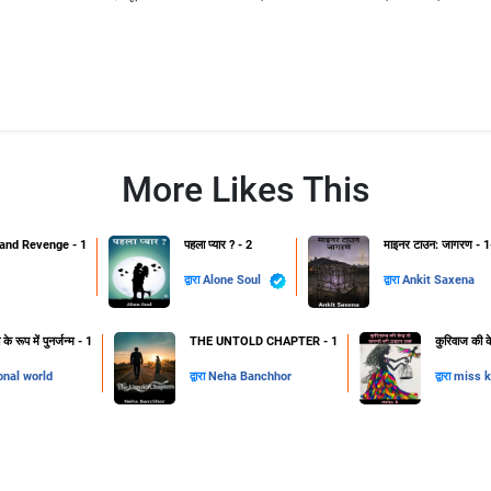
More Likes This
and Revenge - 1
पहला प्यार ? - 2
माइनर टाउन: जागरण - 1
द्वारा
Alone Soul
द्वारा
Ankit Saxena
 रूप में पुनर्जन्म - 1
THE UNTOLD CHAPTER - 1
कुरिवाज की क
onal world
द्वारा
Neha Banchhor
द्वारा
miss k