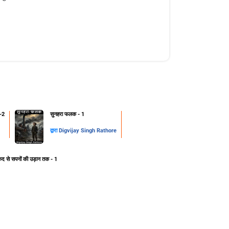
-2
सुनहरा फलक - 1
द्वारा
Digvijay Singh Rathore
ेद से सपनों की उड़ान तक - 1