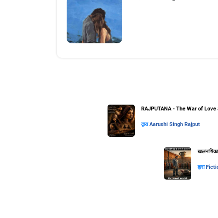
RAJPUTANA - The War of Love 
द्वारा
Aarushi Singh Rajput
खलनायिका के
द्वारा
Ficti