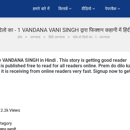
हमारे बारे में
किताबें 
वीडियो 
पेपरबैक 
ो दिलो का - 1 VANDANA VANI SINGH द्वारा फिक्शन कहानी में हिंद
होम
उपन्यास
हिंदी उपन्यास
प्रेम दो दिलो का - 1 - उपन्यास
by VANDANA SINGH in Hindi . This story is getting good reader
s published free to read for all readers online. Prem do dilo ka
d it is receiving from online readers very fast. Signup now to ge
12.2k
Views
tegory
क्शन कहानी