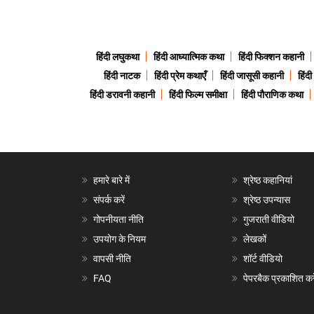
हिंदी लघुकथा
हिंदी आध्यात्मिक कथा
हिंदी फिक्शन कहानी
हिंदी नाटक
हिंदी प्रेम कथाएँ
हिंदी जासूसी कहानी
हिंद
हिंदी डरावनी कहानी
हिंदी फिल्म समीक्षा
हिंदी पौराणिक कथा
हमारे बारे में
श्रेष्ठ कहानियां
संपर्क करें
श्रेष्ठ उपन्यास
गोपनीयता नीति
गुजराती वीडियो
उपयोग के नियम
लेखकों
वापसी नीति
शॉर्ट वीडियो
FAQ
पेपरबैक प्रकाशित करे