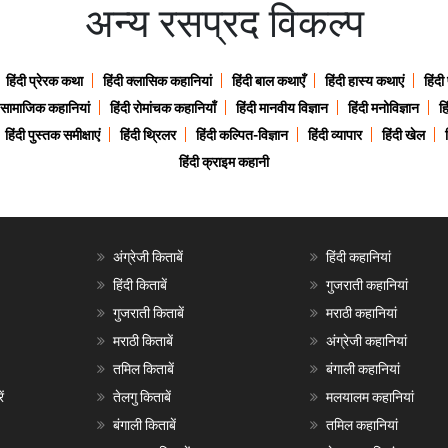
अन्य रसप्रद विकल्प
हिंदी प्रेरक कथा
हिंदी क्लासिक कहानियां
हिंदी बाल कथाएँ
हिंदी हास्य कथाएं
हिंदी
ी सामाजिक कहानियां
हिंदी रोमांचक कहानियाँ
हिंदी मानवीय विज्ञान
हिंदी मनोविज्ञान
हि
हिंदी पुस्तक समीक्षाएं
हिंदी थ्रिलर
हिंदी कल्पित-विज्ञान
हिंदी व्यापार
हिंदी खेल
हिंदी क्राइम कहानी
अंग्रेजी किताबें
हिंदी कहानियां
हिंदी किताबें
गुजराती कहानियां
गुजराती किताबें
मराठी कहानियां
मराठी किताबें
अंग्रेजी कहानियां
तमिल किताबें
बंगाली कहानियां
ं
तेलगु किताबें
मलयालम कहानियां
बंगाली किताबें
तमिल कहानियां