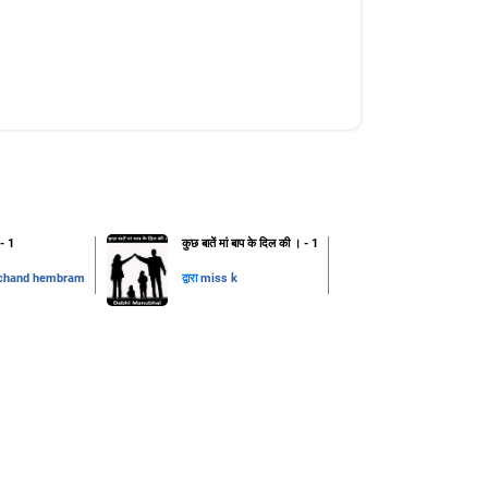
 - 1
कुछ बातें मां बाप के दिल की । - 1
chand hembram
द्वारा
miss k