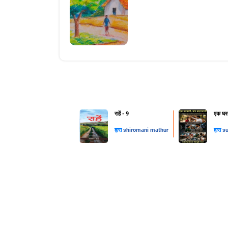
राहें - 9
एक घरव
द्वारा
shiromani mathur
द्वारा
su