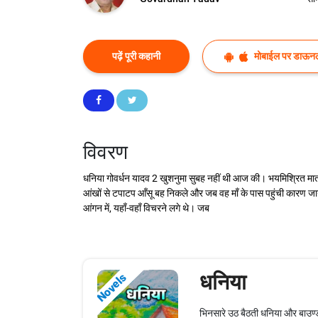
पढ़ें पूरी कहानी
मोबाईल पर डाऊनल
विवरण
धनिया गोवर्धन यादव 2 खुशनुमा सुबह नहीं थी आज की। भयमिश्रित मातमी 
आंखों से टपाटप आँसू बह निकले और जब वह माँ के पास पहुंची कारण ज
आंगन में, यहाँ-वहाँ विचरने लगे थे। जब
धनिया
Novels
भिनसारे उठ बैठती धनिया और बाउण्ड्