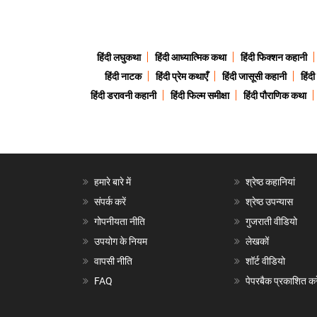
हिंदी लघुकथा
हिंदी आध्यात्मिक कथा
हिंदी फिक्शन कहानी
हिंदी नाटक
हिंदी प्रेम कथाएँ
हिंदी जासूसी कहानी
हिंद
हिंदी डरावनी कहानी
हिंदी फिल्म समीक्षा
हिंदी पौराणिक कथा
हमारे बारे में
श्रेष्ठ कहानियां
संपर्क करें
श्रेष्ठ उपन्यास
गोपनीयता नीति
गुजराती वीडियो
उपयोग के नियम
लेखकों
वापसी नीति
शॉर्ट वीडियो
FAQ
पेपरबैक प्रकाशित करे