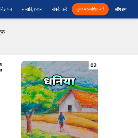
विज्ञापन
सब्सक्रिप्शन
संपर्क करें
मुक्त प्रकाशित करें
लॉग इन 
ीएफ
se
ar