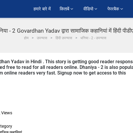
हमारे बारे में
किताबें 
वीडियो 
पेपरबैक 
िया - 2 Govardhan Yadav द्वारा सामाजिक कहानियां में हिंदी पीड
होम
उपन्यास
हिंदी उपन्यास
धनिया - 2 - उपन्यास
dhan Yadav in Hindi . This story is getting good reader respon
d free to read for all readers online. Dhaniya - 2 is also popul
rom online readers very fast. Signup now to get access to this
k
Views
tegory
माजिक कहानियां