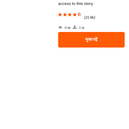
access to this story.
(23.9k)
11.4k
3.3k
मुफ्त पढ़ें