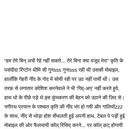
“हम तेरे बिन् अभी रेहे नहीं सकते... तेरे बिना क्या वजूद मेरा” कृति के
पसंदीदा रिंग्टोन धीमि सी गुनsss गुनाsss रही थी उसकी मोबाइल,
हालाँकि गेहरी नींद के गोद में सोयी रही पर उठ नहीं पायीं थी। उस
तरफ़ से लगातार कोशिश करनेवाले ने भी ‘गिव्-अप्’ नहीं करते हुवे,
हाथ धो के पीछे पड़े थे इस कुंभकरण की बेहन को उठाने की ज़िद से।
भगीरथ प्रयत्न के पश्चात कृति की नींद भंग़ हो गयी और गालियोंzzz
के साथ, नींद से थोड़ा होश सँभालती हुई अपनी हाथ, टेबल पे पड़ी हुई
मोबाइल की ओर फैलयायी कॉल् रिसिव् करने... पर कॉल् क़ट् होगायी