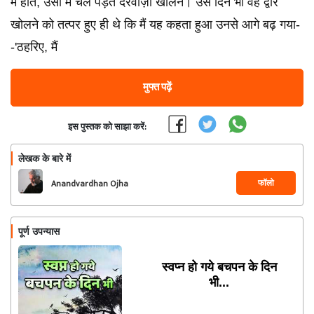
में होते, उसी में चल पड़ते दरवाज़ा खोलने। उस दिन भी वह द्वार
खोलने को तत्पर हुए ही थे कि मैं यह कहता हुआ उनसे आगे बढ़ गया-
-'ठहरिए, मैं
मुफ्त पढ़ें
इस पुस्तक को साझा करें:
लेखक के बारे में
फॉलो
Anandvardhan Ojha
पूर्ण उपन्यास
स्वप्न हो गये बचपन के दिन
भी...