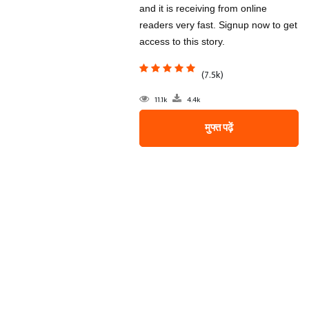
and it is receiving from online
readers very fast. Signup now to get
access to this story.
(7.5k)
11.1k
4.4k
मुफ्त पढ़ें