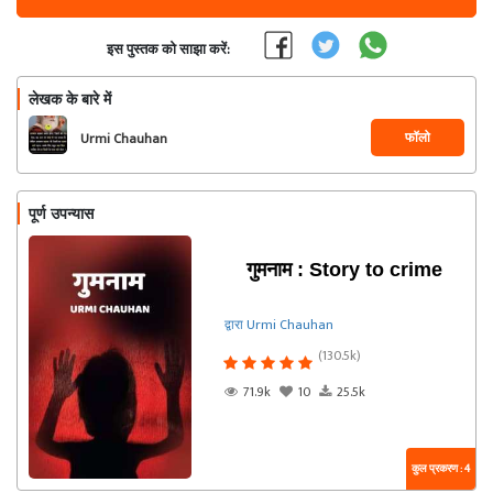
इस पुस्तक को साझा करें:
लेखक के बारे में
फॉलो
Urmi Chauhan
पूर्ण उपन्यास
गुमनाम : Story to crime
द्वारा Urmi Chauhan
(130.5k)
71.9k
10
25.5k
कुल प्रकरण : 4