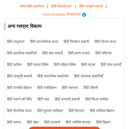
श्रेष्ठ हिंदी कहानियां
|
हिंदी किताबें PDF
|
हिंदी जासूसी कहानी
|
Urmi Chauhan किताबें PDF
अन्य रसप्रद विकल्प
हिंदी लघुकथा
हिंदी आध्यात्मिक कथा
हिंदी फिक्शन कहानी
हिंदी प्रेरक कथा
हिंदी क्लासिक कहानियां
हिंदी बाल कथाएँ
हिंदी हास्य कथाएं
हिंदी पत्रिका
हिंदी कविता
हिंदी यात्रा विशेष
हिंदी महिला विशेष
हिंदी नाटक
हिंदी प्रेम कथाएँ
हिंदी जासूसी कहानी
हिंदी सामाजिक कहानियां
हिंदी रोमांचक कहानियाँ
हिंदी मानवीय विज्ञान
हिंदी मनोविज्ञान
हिंदी स्वास्थ्य
हिंदी जीवनी
हिंदी पकाने की विधि
हिंदी पत्र
हिंदी डरावनी कहानी
हिंदी फिल्म समीक्षा
हिंदी पौराणिक कथा
हिंदी पुस्तक समीक्षाएं
हिंदी थ्रिलर
हिंदी कल्पित-विज्ञान
हिंदी व्यापार
हिंदी खेल
हिंदी जानवरों
हिंदी ज्योतिष शास्त्र
हिंदी विज्ञान