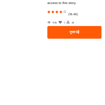
access to this story.
(16.4k)
11.1k
1
3k
मुफ्त पढ़ें