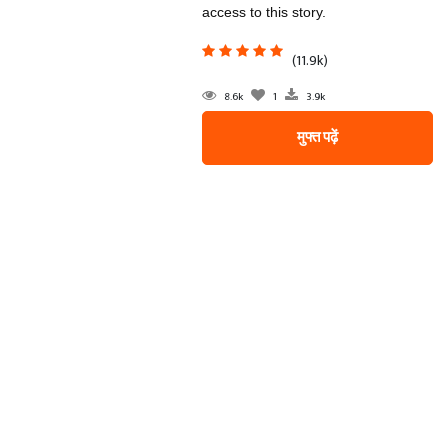
access to this story.
(11.9k)
8.6k
1
3.9k
मुफ्त पढ़ें