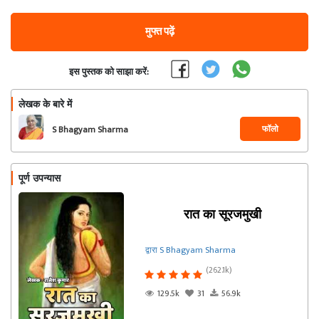
मुफ्त पढ़ें
इस पुस्तक को साझा करें:
लेखक के बारे में
फॉलो
S Bhagyam Sharma
पूर्ण उपन्यास
रात का सूरजमुखी
द्वारा S Bhagyam Sharma
(262.1k)
129.5k
31
56.9k