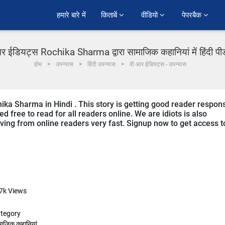
हमारे बारे में
किताबें 
वीडियो 
पेपरबैक 
र ईडियट्स Rochika Sharma द्वारा सामाजिक कहानियां में हिंदी प
होम
उपन्यास
हिंदी उपन्यास
वी आर ईडियट्स - उपन्यास
hika Sharma in Hindi . This story is getting good reader respon
d free to read for all readers online. We are idiots is also
eiving from online readers very fast. Signup now to get access t
7k
Views
tegory
माजिक कहानियां