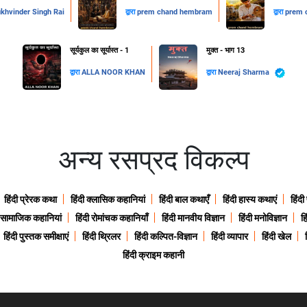
khvinder Singh Rai
द्वारा
prem chand hembram
द्वारा
prem 
सूर्यकुल का सूर्यास्त - 1
मुक्त - भाग 13
द्वारा
ALLA NOOR KHAN
द्वारा
Neeraj Sharma
अन्य रसप्रद विकल्प
हिंदी प्रेरक कथा
हिंदी क्लासिक कहानियां
हिंदी बाल कथाएँ
हिंदी हास्य कथाएं
हिंदी
ी सामाजिक कहानियां
हिंदी रोमांचक कहानियाँ
हिंदी मानवीय विज्ञान
हिंदी मनोविज्ञान
हि
हिंदी पुस्तक समीक्षाएं
हिंदी थ्रिलर
हिंदी कल्पित-विज्ञान
हिंदी व्यापार
हिंदी खेल
हिंदी क्राइम कहानी