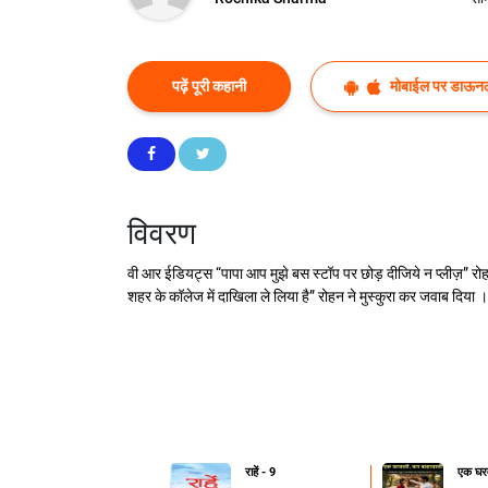
पढ़ें पूरी कहानी
मोबाईल पर डाऊनल
विवरण
वी आर ईडियट्स “पापा आप मुझे बस स्टॉप पर छोड़ दीजिये न प्लीज़” रोहन ने 
शहर के कॉलेज में दाखिला ले लिया है” रोहन ने मुस्कुरा कर जवाब दिया । 
राहें - 9
एक घरव