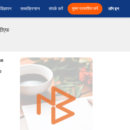
विज्ञापन
सब्सक्रिप्शन
संपर्क करें
मुक्त प्रकाशित करें
लॉग इन 
ीडीएफ
se
o