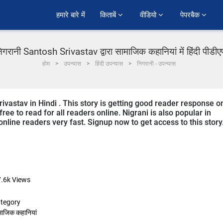
हमारे बारे में
किताबें 
वीडियो 
पेपरबैक 
िगरानी Santosh Srivastav द्वारा सामाजिक कहानियां में हिंदी पीडी
होम
उपन्यास
हिंदी उपन्यास
निगरानी - उपन्यास
rivastav in Hindi . This story is getting good reader response o
ree to read for all readers online. Nigrani is also popular in
 online readers very fast. Signup now to get access to this story
7.6k
Views
tegory
माजिक कहानियां