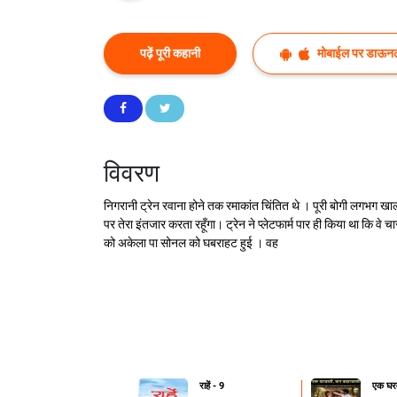
पढ़ें पूरी कहानी
मोबाईल पर डाऊनल
विवरण
निगरानी ट्रेन रवाना होने तक रमाकांत चिंतित थे । पूरी बोगी लगभग खाली,
पर तेरा इंतजार करता रहूँगा। ट्रेन ने प्लेटफार्म पार ही किया था कि
को अकेला पा सोनल को घबराहट हुई । वह
राहें - 9
एक घरव