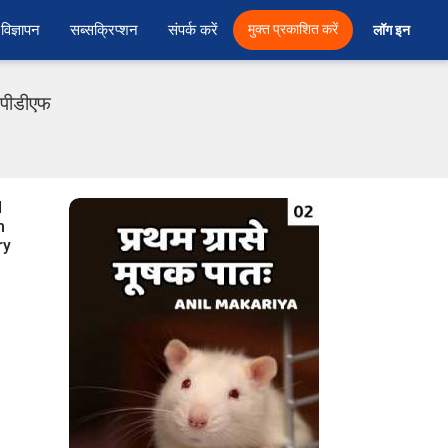
विज्ञापन
सब्सक्रिप्शन
संपर्क करें
मुक्त प्रकाशित करें
लॉग इन 
ी पीडीएफ
d
m
ry