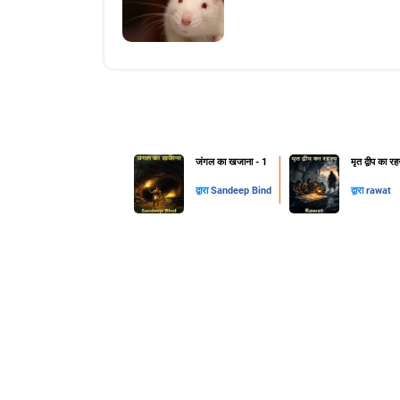
जंगल का खजाना - 1
मृत द्वीप का रह
द्वारा
Sandeep Bind
द्वारा
rawat