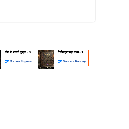
मौत से भागती दुल्हन - 8
निर्भय एक महा गाथा - 1
द्वारा
Sonam Brijwasi
द्वारा
Gautam Pandey