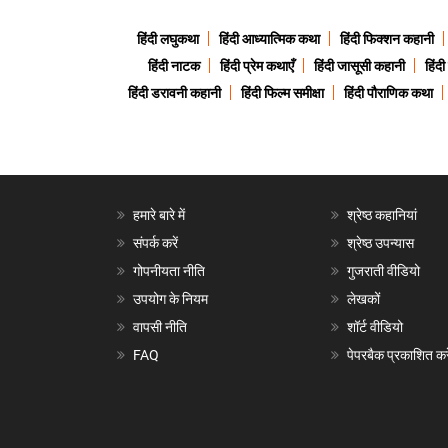
हिंदी लघुकथा
हिंदी आध्यात्मिक कथा
हिंदी फिक्शन कहानी
हिंदी नाटक
हिंदी प्रेम कथाएँ
हिंदी जासूसी कहानी
हिंद
हिंदी डरावनी कहानी
हिंदी फिल्म समीक्षा
हिंदी पौराणिक कथा
हमारे बारे में
श्रेष्ठ कहानियां
संपर्क करें
श्रेष्ठ उपन्यास
गोपनीयता नीति
गुजराती वीडियो
उपयोग के नियम
लेखकों
वापसी नीति
शॉर्ट वीडियो
FAQ
पेपरबैक प्रकाशित करे