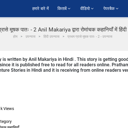
हमारे बारे में
किताबें 
वीडियो 
पेपरबैक 
्रासे मूषक पातः - 2 Anil Makariya द्वारा रोमांचक कहानियाँ में हिंद
होम
उपन्यास
हिंदी उपन्यास
प्रथम ग्रासे मूषक पातः - 2 - उपन्यास
s written by Anil Makariya in Hindi . This story is getting goo
ce it is published free to read for all readers online. Pratha
ture Stories in Hindi and it is receiving from online readers ve
1k
Views
tegory
ांचक कहानियाँ