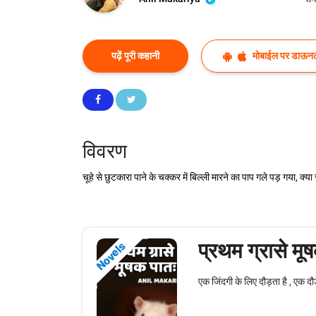
पढ़ें पूरी कहानी
मोबाईल पर डाऊनल
विवरण
चूहे से छुटकारा पाने के चक्कर में बिल्ली मारने का पाप गले पड़ गया, क्या
प्रथम ग्रासे मू
Novels
एक जिंदगी के लिए दौड़ता है , एक दौड़