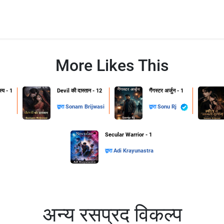
More Likes This
स्य - 1
Devil की दास्तान - 12
गैंगस्टर अर्जुन - 1
द्वारा
Sonam Brijwasi
द्वारा
Sonu Rj
Secular Warrior - 1
द्वारा
Adi Krayunastra
अन्य रसप्रद विकल्प