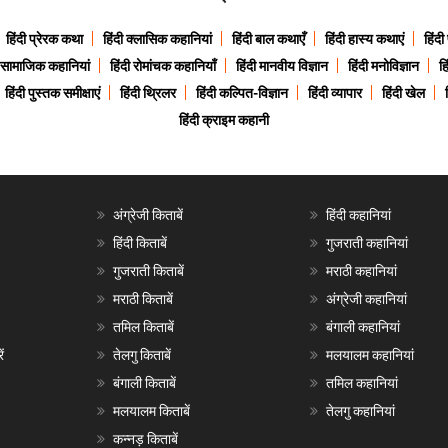
हिंदी प्रेरक कथा
हिंदी क्लासिक कहानियां
हिंदी बाल कथाएँ
हिंदी हास्य कथाएं
हिंदी
ी सामाजिक कहानियां
हिंदी रोमांचक कहानियाँ
हिंदी मानवीय विज्ञान
हिंदी मनोविज्ञान
हि
हिंदी पुस्तक समीक्षाएं
हिंदी थ्रिलर
हिंदी कल्पित-विज्ञान
हिंदी व्यापार
हिंदी खेल
हिंदी क्राइम कहानी
अंग्रेजी किताबें
हिंदी कहानियां
हिंदी किताबें
गुजराती कहानियां
गुजराती किताबें
मराठी कहानियां
मराठी किताबें
अंग्रेजी कहानियां
तमिल किताबें
बंगाली कहानियां
ं
तेलगु किताबें
मलयालम कहानियां
बंगाली किताबें
तमिल कहानियां
मलयालम किताबें
तेलगु कहानियां
कन्नड़ किताबें