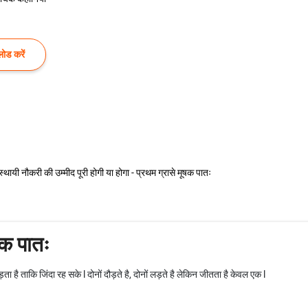
ोड करें
 स्थायी नौकरी की उम्मीद पूरी होगी या होगा - प्रथम ग्रासे मूषक पातः
षक पातः
ता है ताकि जिंदा रह सके l दोनों दौड़ते है, दोनों लड़ते है लेकिन जीतता है केवल एक l