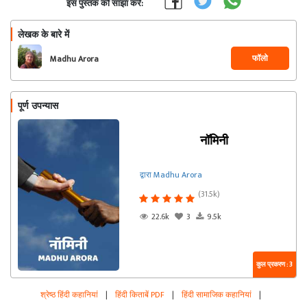
इस पुस्तक को साझा करें:
लेखक के बारे में
फॉलो
Madhu Arora
पूर्ण उपन्यास
नॉमिनी
द्वारा Madhu Arora
(31.5k)
22.6k
3
9.5k
कुल प्रकरण : 3
श्रेष्ठ हिंदी कहानियां
|
हिंदी किताबें PDF
|
हिंदी सामाजिक कहानियां
|