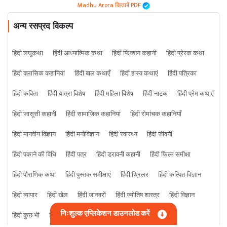
Madhu Arora किताबें PDF
अन्य रसप्रद विकल्प
हिंदी लघुकथा
हिंदी आध्यात्मिक कथा
हिंदी फिक्शन कहानी
हिंदी प्रेरक कथा
हिंदी क्लासिक कहानियां
हिंदी बाल कथाएँ
हिंदी हास्य कथाएं
हिंदी पत्रिका
हिंदी कविता
हिंदी यात्रा विशेष
हिंदी महिला विशेष
हिंदी नाटक
हिंदी प्रेम कथाएँ
हिंदी जासूसी कहानी
हिंदी सामाजिक कहानियां
हिंदी रोमांचक कहानियाँ
हिंदी मानवीय विज्ञान
हिंदी मनोविज्ञान
हिंदी स्वास्थ्य
हिंदी जीवनी
हिंदी पकाने की विधि
हिंदी पत्र
हिंदी डरावनी कहानी
हिंदी फिल्म समीक्षा
हिंदी पौराणिक कथा
हिंदी पुस्तक समीक्षाएं
हिंदी थ्रिलर
हिंदी कल्पित-विज्ञान
हिंदी व्यापार
हिंदी खेल
हिंदी जानवरों
हिंदी ज्योतिष शास्त्र
हिंदी विज्ञान
निःशुल्क एप्लिकेशन डाउनलोड करें
हिंदी कुछ भी
हिंदी क्राइम कहानी