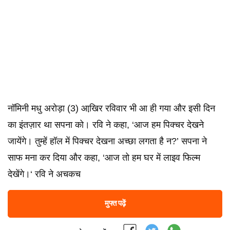
नॉमिनी मधु अरोड़ा (3) आखि़र रविवार भी आ ही गया और इसी दिन
का इंतज़ार था सपना को। रवि ने कहा, ‘आज हम पिक्‍चर देखने
जायेंगे। तुम्‍हें हॉल में पिक्‍चर देखना अच्‍छा लगता है न?’ सपना ने
साफ मना कर दिया और कहा, ‘आज तो हम घर में लाइव फिल्‍म
देखेंगे।‘ रवि ने अचकच
मुफ्त पढ़ें