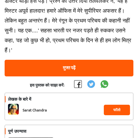
डॉक्टर थोड़ा हंस पड़े। प्रश्न का उत्तर दिया तलवलकर ने, 'यह हैं
मिस्टर अपूर्व हालदार! हमारे ऑफिस में मेरे सुपीरियर अफसर हैं।
लेकिन बहुत अन्तरंग हैं। मेरे रंगून के प्रथम परिचय की कहानी नहीं
सुनी। यह एक....' सहसा भारती पर नजर पड़ते ही रुककर उसने
कहा, 'वह जो कुछ भी हो, प्रथम परिचय के दिन से ही हम लोग मित्र
हैं।'
मुफ्त पढ़ें
इस पुस्तक को साझा करें:
लेखक के बारे में
फॉलो
Sarat Chandra
Chattopadhyay
पूर्ण उपन्यास