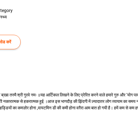
tegory
ास्थ्य
ोड करें
ाक्षात् परं ब्रह्म तस्मै श्री गुरवे नमः ॥यह आर्टिकल लिखने के लिए प्रेरित करने वाले हमारे गुरु और ‘य
ंदगी नकारात्मक से हकरात्मक हुई ।आज इस भागदौड़ की झिंदगी में ज़्यादातर लोग व्यायाम का समय
्डियों का कमज़ोर होना ,वायटमिन डी की कमी होना वग़ैरा आम बात हो गयी है। हमें कम से कम हफ़्त