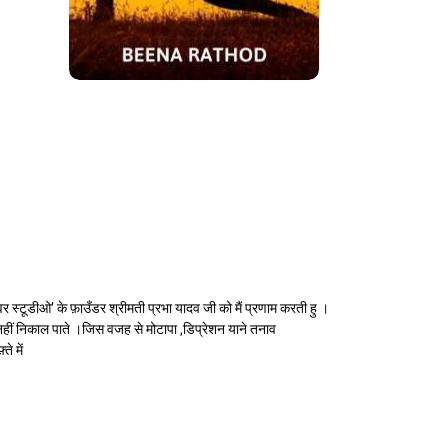
ोग पावर स्टूडीओ’ के फ़ाउँडर श्रीमती प्रभा यादव जी को मैं प्रणाम करती हु ।
 नहीं निकाल पाते ।जिस वजह से मोटापा ,डिप्रेशन याने तनाव
े में