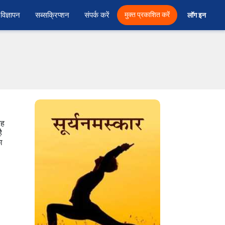
विज्ञापन
सब्सक्रिप्शन
संपर्क करें
मुक्त प्रकाशित करें
लॉग इन 
यह
ै
ा
।