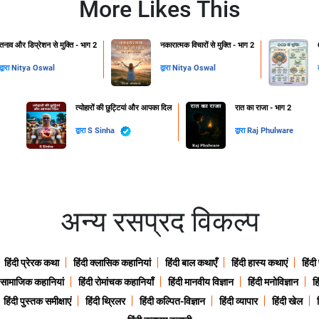
More Likes This
तनाव और डिप्रेशन से मुक्ति - भाग 2
नकारात्मक विचारों से मुक्ति - भाग 2
द्वारा
Nitya Oswal
द्वारा
Nitya Oswal
त्योहारों की छुट्टियां और आपका दिल
रात का राजा - भाग 2
द्वारा
S Sinha
द्वारा
Raj Phulware
अन्य रसप्रद विकल्प
हिंदी प्रेरक कथा
हिंदी क्लासिक कहानियां
हिंदी बाल कथाएँ
हिंदी हास्य कथाएं
हिंदी
ी सामाजिक कहानियां
हिंदी रोमांचक कहानियाँ
हिंदी मानवीय विज्ञान
हिंदी मनोविज्ञान
हि
हिंदी पुस्तक समीक्षाएं
हिंदी थ्रिलर
हिंदी कल्पित-विज्ञान
हिंदी व्यापार
हिंदी खेल