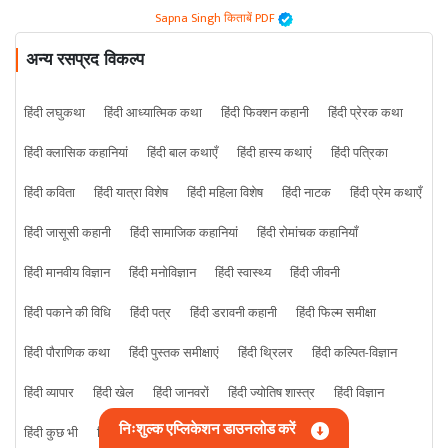
Sapna Singh किताबें PDF
अन्य रसप्रद विकल्प
हिंदी लघुकथा
हिंदी आध्यात्मिक कथा
हिंदी फिक्शन कहानी
हिंदी प्रेरक कथा
हिंदी क्लासिक कहानियां
हिंदी बाल कथाएँ
हिंदी हास्य कथाएं
हिंदी पत्रिका
हिंदी कविता
हिंदी यात्रा विशेष
हिंदी महिला विशेष
हिंदी नाटक
हिंदी प्रेम कथाएँ
हिंदी जासूसी कहानी
हिंदी सामाजिक कहानियां
हिंदी रोमांचक कहानियाँ
हिंदी मानवीय विज्ञान
हिंदी मनोविज्ञान
हिंदी स्वास्थ्य
हिंदी जीवनी
हिंदी पकाने की विधि
हिंदी पत्र
हिंदी डरावनी कहानी
हिंदी फिल्म समीक्षा
हिंदी पौराणिक कथा
हिंदी पुस्तक समीक्षाएं
हिंदी थ्रिलर
हिंदी कल्पित-विज्ञान
हिंदी व्यापार
हिंदी खेल
हिंदी जानवरों
हिंदी ज्योतिष शास्त्र
हिंदी विज्ञान
निःशुल्क एप्लिकेशन डाउनलोड करें
हिंदी कुछ भी
हिंदी क्राइम कहानी