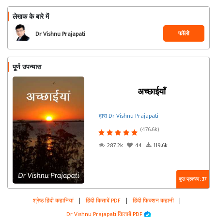
लेखक के बारे में
फॉलो
Dr Vishnu Prajapati
पूर्ण उपन्यास
अच्छाईयाँ
द्वारा Dr Vishnu Prajapati
(476.6k)
287.2k
44
119.6k
कुल प्रकरण : 37
श्रेष्ठ हिंदी कहानियां
|
हिंदी किताबें PDF
|
हिंदी फिक्शन कहानी
|
Dr Vishnu Prajapati किताबें PDF