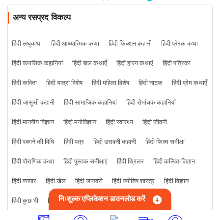
अन्य रसप्रद विकल्प
हिंदी लघुकथा
हिंदी आध्यात्मिक कथा
हिंदी फिक्शन कहानी
हिंदी प्रेरक कथा
हिंदी क्लासिक कहानियां
हिंदी बाल कथाएँ
हिंदी हास्य कथाएं
हिंदी पत्रिका
हिंदी कविता
हिंदी यात्रा विशेष
हिंदी महिला विशेष
हिंदी नाटक
हिंदी प्रेम कथाएँ
हिंदी जासूसी कहानी
हिंदी सामाजिक कहानियां
हिंदी रोमांचक कहानियाँ
हिंदी मानवीय विज्ञान
हिंदी मनोविज्ञान
हिंदी स्वास्थ्य
हिंदी जीवनी
हिंदी पकाने की विधि
हिंदी पत्र
हिंदी डरावनी कहानी
हिंदी फिल्म समीक्षा
हिंदी पौराणिक कथा
हिंदी पुस्तक समीक्षाएं
हिंदी थ्रिलर
हिंदी कल्पित-विज्ञान
हिंदी व्यापार
हिंदी खेल
हिंदी जानवरों
हिंदी ज्योतिष शास्त्र
हिंदी विज्ञान
निःशुल्क एप्लिकेशन डाउनलोड करें
हिंदी कुछ भी
हिंदी क्राइम कहानी