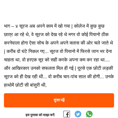
भाग – ४ सूरज अब अपने काम में खो गया | कोलेज में कुछ कुछ
छात्र आ रहे थे, वे सूरज को देख रहे थे मगर वो कोई पियानो ठीक
करनेवाला होगा ऐसा सोच के अपने अपने क्लास की ओर चले जाते थे
| करीब दो घंटे निकल गए... सूरज वो पियानो में फिरसे जान भर देना
चाहता था, वो हरएक सूर को सही करके अपना कम कर रहा था....
और आखिरकार उनको सफलता मिल ही गई | दूरसे एक छोटी लड़की
सूरज को ही देख रही थी... वो करीब चार-पांच साल की होगी... उनके
हाथोमें छोटी सी बांसुरी थी,
मुफ्त पढ़ें
इस पुस्तक को साझा करें: