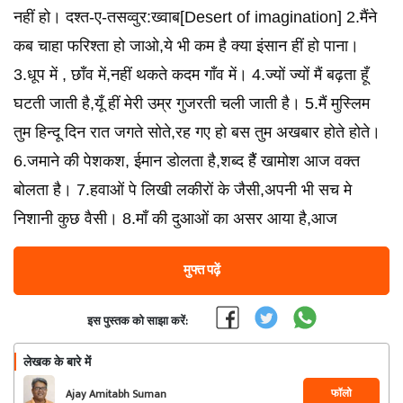
नहीं हो। दश्त-ए-तसव्वुर:ख्वाब[Desert of imagination] 2.मैंने
कब चाहा फरिश्ता हो जाओ,ये भी कम है क्या इंसान हीं हो पाना।
3.धूप में , छाँव में,नहीं थकते कदम गाँव में। 4.ज्यों ज्यों मैं बढ़ता हूँ
घटती जाती है,यूँ हीं मेरी उम्र गुजरती चली जाती है। 5.मैं मुस्लिम
तुम हिन्दू दिन रात जगते सोते,रह गए हो बस तुम अखबार होते होते।
6.जमाने की पेशकश, ईमान डोलता है,शब्द हैैं खामोश आज वक्त
बोलता है। 7.हवाओं पे लिखी लकीरों के जैसी,अपनी भी सच मे
निशानी कुछ वैसी। 8.माँ की दुआओं का असर आया है,आज
मुफ्त पढ़ें
इस पुस्तक को साझा करें:
लेखक के बारे में
फॉलो
Ajay Amitabh Suman