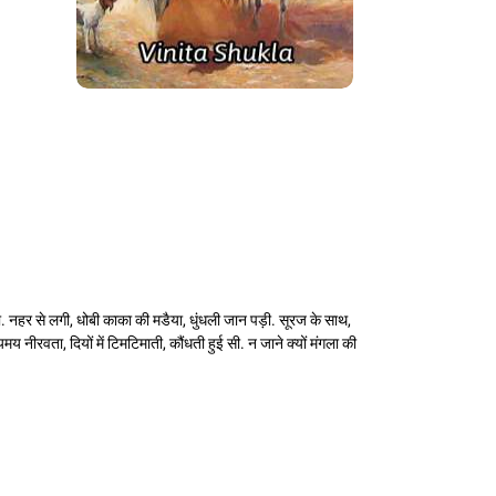
खा. नहर से लगी, धोबी काका की मडैया, धुंधली जान पड़ी. सूरज के साथ,
मय नीरवता, दियों में टिमटिमाती, कौंधती हुई सी. न जाने क्यों मंगला की