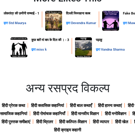
लोकतंत्र की ज़मीनी सच्चाई - 1
दिल्ली जिमखाना क्लब
Fake Boy
द्वारा
Std Maurya
द्वारा
Devendra Kumar
द्वारा
Mawa
कुछ बातें मां बाप के दिल की । - 3
पढ़ाकू
द्वारा
miss k
द्वारा
Vandna Sharma
अन्य रसप्रद विकल्प
हिंदी प्रेरक कथा
हिंदी क्लासिक कहानियां
हिंदी बाल कथाएँ
हिंदी हास्य कथाएं
हिंदी
ी सामाजिक कहानियां
हिंदी रोमांचक कहानियाँ
हिंदी मानवीय विज्ञान
हिंदी मनोविज्ञान
हि
हिंदी पुस्तक समीक्षाएं
हिंदी थ्रिलर
हिंदी कल्पित-विज्ञान
हिंदी व्यापार
हिंदी खेल
हिंदी क्राइम कहानी