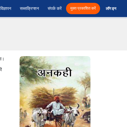
विज्ञापन
सब्सक्रिप्शन
संपर्क करें
मुक्त प्रकाशित करें
लॉग इन 
ुआ।
की