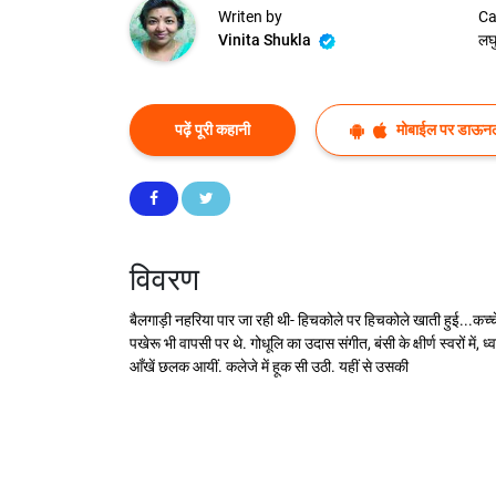
Writen by
Ca
Vinita Shukla
लघ
पढ़ें पूरी कहानी
मोबाईल पर डाऊनल
विवरण
बैलगाड़ी नहरिया पार जा रही थी- हिचकोले पर हिचकोले खाती हुई...कच्चे 
पखेरू भी वापसी पर थे. गोधूलि का उदास संगीत, बंसी के क्षीर्ण स्वरों मे
आँखें छलक आयीं. कलेजे में हूक सी उठी. यहीं से उसकी