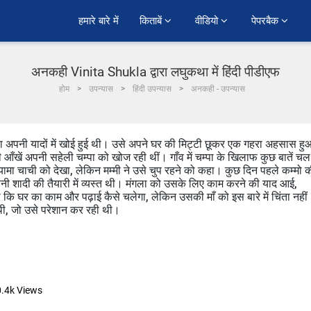
हमारे बारे में
किताबें 
वीडियो 
पेपरबैक 
अनकही Vinita Shukla द्वारा लघुकथा में हिंदी पीडीएफ
होम
उपन्यास
हिंदी उपन्यास
अनकही - उपन्यास
ला अपनी यादों में खोई हुई थी। उसे अपने घर की मिट्टी छूकर एक गहरा अहसास ह
 आँखें अपनी सहेली चम्पा को खोज रही थीं। गाँव में चम्पा के खिलाफ कुछ बातें चल
्यामा चाची को देखा, लेकिन मम्मी ने उसे चुप रहने को कहा। कुछ दिन पहले कम्मो 
नी शादी की तैयारी में व्यस्त थी। मंगला को उसके लिए काम करने की याद आई,
कि घर का काम और पढ़ाई कैसे चलेगा, लेकिन उसकी माँ को इस बारे में चिंता नहीं
 थी, जो उसे परेशान कर रही थी।
.4k
Views