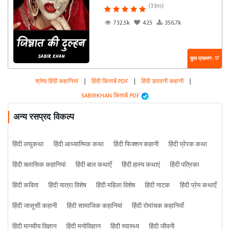
(3.1m)
732.5k
425
356.7k
कुल प्रकरण : 17
श्रेष्ठ हिंदी कहानियां
|
हिंदी किताबें PDF
|
हिंदी डरावनी कहानी
|
SABIRKHAN किताबें PDF
अन्य रसप्रद विकल्प
हिंदी लघुकथा
हिंदी आध्यात्मिक कथा
हिंदी फिक्शन कहानी
हिंदी प्रेरक कथा
हिंदी क्लासिक कहानियां
हिंदी बाल कथाएँ
हिंदी हास्य कथाएं
हिंदी पत्रिका
हिंदी कविता
हिंदी यात्रा विशेष
हिंदी महिला विशेष
हिंदी नाटक
हिंदी प्रेम कथाएँ
हिंदी जासूसी कहानी
हिंदी सामाजिक कहानियां
हिंदी रोमांचक कहानियाँ
हिंदी मानवीय विज्ञान
हिंदी मनोविज्ञान
हिंदी स्वास्थ्य
हिंदी जीवनी