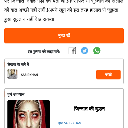
पर जिन्नात निगाहे गड़ा कर बैठा था.!मगर फिर भी सुल्तान को खलील
की बात अच्छी नहीं लगी.!अपने खून को इस तरह हालात से जूझता
हुआ सुल्तान नहीं देख सकता
मुफ्त पढ़ें
इस पुस्तक को साझा करें:
लेखक के बारे में
फॉलो
SABIRKHAN
पूर्ण उपन्यास
जिन्नात की दुल्हन
द्वारा SABIRKHAN