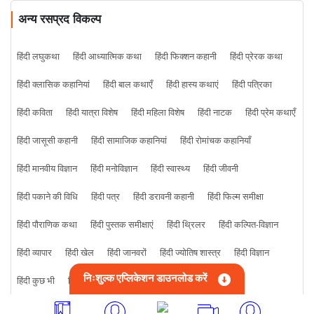
अन्य रसप्रद विकल्प
हिंदी लघुकथा
हिंदी आध्यात्मिक कथा
हिंदी फिक्शन कहानी
हिंदी प्रेरक कथा
हिंदी क्लासिक कहानियां
हिंदी बाल कथाएँ
हिंदी हास्य कथाएं
हिंदी पत्रिका
हिंदी कविता
हिंदी यात्रा विशेष
हिंदी महिला विशेष
हिंदी नाटक
हिंदी प्रेम कथाएँ
हिंदी जासूसी कहानी
हिंदी सामाजिक कहानियां
हिंदी रोमांचक कहानियाँ
हिंदी मानवीय विज्ञान
हिंदी मनोविज्ञान
हिंदी स्वास्थ्य
हिंदी जीवनी
हिंदी पकाने की विधि
हिंदी पत्र
हिंदी डरावनी कहानी
हिंदी फिल्म समीक्षा
हिंदी पौराणिक कथा
हिंदी पुस्तक समीक्षाएं
हिंदी थ्रिलर
हिंदी कल्पित-विज्ञान
हिंदी व्यापार
हिंदी खेल
हिंदी जानवरों
हिंदी ज्योतिष शास्त्र
हिंदी विज्ञान
निःशुल्क एप्लिकेशन डाउनलोड करें
हिंदी कुछ भी
हिंदी क्राइम कहानी