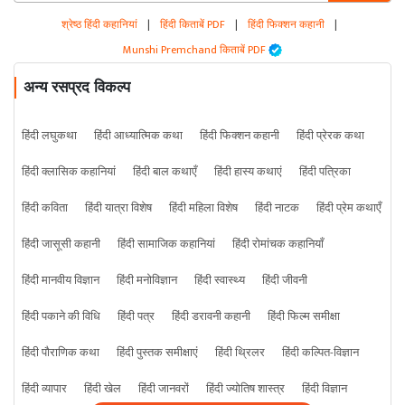
श्रेष्ठ हिंदी कहानियां
|
हिंदी किताबें PDF
|
हिंदी फिक्शन कहानी
|
Munshi Premchand किताबें PDF
अन्य रसप्रद विकल्प
हिंदी लघुकथा
हिंदी आध्यात्मिक कथा
हिंदी फिक्शन कहानी
हिंदी प्रेरक कथा
हिंदी क्लासिक कहानियां
हिंदी बाल कथाएँ
हिंदी हास्य कथाएं
हिंदी पत्रिका
हिंदी कविता
हिंदी यात्रा विशेष
हिंदी महिला विशेष
हिंदी नाटक
हिंदी प्रेम कथाएँ
हिंदी जासूसी कहानी
हिंदी सामाजिक कहानियां
हिंदी रोमांचक कहानियाँ
हिंदी मानवीय विज्ञान
हिंदी मनोविज्ञान
हिंदी स्वास्थ्य
हिंदी जीवनी
हिंदी पकाने की विधि
हिंदी पत्र
हिंदी डरावनी कहानी
हिंदी फिल्म समीक्षा
हिंदी पौराणिक कथा
हिंदी पुस्तक समीक्षाएं
हिंदी थ्रिलर
हिंदी कल्पित-विज्ञान
हिंदी व्यापार
हिंदी खेल
हिंदी जानवरों
हिंदी ज्योतिष शास्त्र
हिंदी विज्ञान