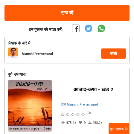
मुफ्त पढ़ें
इस पुस्तक को साझा करें:
लेखक के बारे में
फॉलो
Munshi Premchand
पूर्ण उपन्यास
आजाद-कथा - खंड 2
द्वारा Munshi Premchand
(0)
475.4k
9
168.2k
कुल प्रकरण : 53