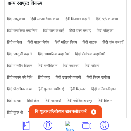
अन्य रसप्रद विकल्प
हिंदी लघुकथा
हिंदी आध्यात्मिक कथा
हिंदी फिक्शन कहानी
हिंदी प्रेरक कथा
हिंदी क्लासिक कहानियां
हिंदी बाल कथाएँ
हिंदी हास्य कथाएं
हिंदी पत्रिका
हिंदी कविता
हिंदी यात्रा विशेष
हिंदी महिला विशेष
हिंदी नाटक
हिंदी प्रेम कथाएँ
हिंदी जासूसी कहानी
हिंदी सामाजिक कहानियां
हिंदी रोमांचक कहानियाँ
हिंदी मानवीय विज्ञान
हिंदी मनोविज्ञान
हिंदी स्वास्थ्य
हिंदी जीवनी
हिंदी पकाने की विधि
हिंदी पत्र
हिंदी डरावनी कहानी
हिंदी फिल्म समीक्षा
हिंदी पौराणिक कथा
हिंदी पुस्तक समीक्षाएं
हिंदी थ्रिलर
हिंदी कल्पित-विज्ञान
हिंदी व्यापार
हिंदी खेल
हिंदी जानवरों
हिंदी ज्योतिष शास्त्र
हिंदी विज्ञान
निःशुल्क एप्लिकेशन डाउनलोड करें
हिंदी कुछ भी
हिंदी क्राइम कहानी