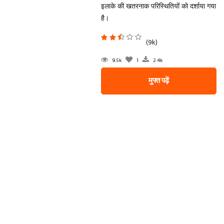
इलाके की खतरनाक परिस्थितियों को दर्शाया गया
है।
(9k)
9.5k
1
2.4k
मुफ्त पढ़ें