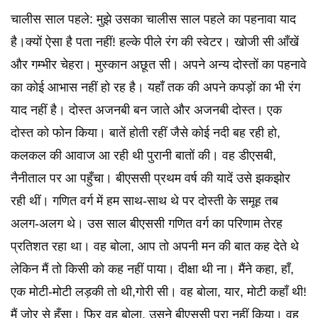
चालीस साल पहले: मुझे उसका चालीस साल पहले का पहनावा याद
है।क्यों ऐसा है पता नहीं! हल्के पीले रंग की स्वेटर। खोजी सी आँखें
और गम्भीर चेहरा। मुस्कान अछूत सी। अपने अन्य दोस्तों का पहनावे
का कोई आभास नहीं हो रह है। यहाँ तक की अपने कपड़ों का भी रंग
याद नहीं है। दोस्त अजनबी बन जाते और अजनबी दोस्त। एक
दोस्त को फोन किया। बातें होती रहीं जैसे कोई नदी बह रही हो,
कलकल की आवाज आ रही थी पुरानी बातों की। वह डीएसबी,
नैनीताल पर आ पहुँचा। बीएससी प्रथम वर्ष की यादें उसे झकझोर
रही थीं। गणित वर्ग में हम साथ-साथ थे पर दोस्ती के समूह तब
अलग-अलग थे। उस साल बीएससी गणित वर्ग का परिणाम तेरह
प्रतिशत रहा था। वह बोला, आप तो अपनी मन की बात कह देते थे
लेकिन मैं तो किसी को कह नहीं पाया। दीक्षा थी ना। मैंने कहा, हाँ,
एक मोटी-मोटी लड़की तो थी,गोरी सी। वह बोला, यार, मोटी कहाँ थी!
मैं जोर से हँसा। फिर वह बोला, उसने बीएससी पूरा नहीं किया। वह