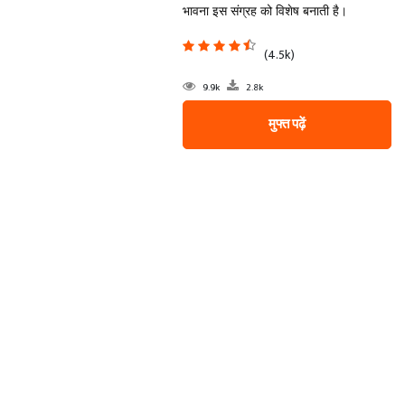
भावना इस संग्रह को विशेष बनाती है।
(4.5k)
9.9k
2.8k
मुफ्त पढ़ें