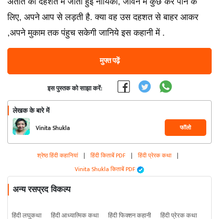
अतीत की दहशत में जीती हुई नायिका, जीवन में कुछ कर पाने के
लिए, अपने आप से लड़ती है. क्या वह उस दहशत से बाहर आकर
,अपने मुकाम तक पंहुच सकेगी जानिये इस कहानी में .
मुफ्त पढ़ें
इस पुस्तक को साझा करें:
लेखक के बारे में
फॉलो
Vinita Shukla
श्रेष्ठ हिंदी कहानियां
|
हिंदी किताबें PDF
|
हिंदी प्रेरक कथा
|
Vinita Shukla किताबें PDF
अन्य रसप्रद विकल्प
हिंदी लघुकथा
हिंदी आध्यात्मिक कथा
हिंदी फिक्शन कहानी
हिंदी प्रेरक कथा