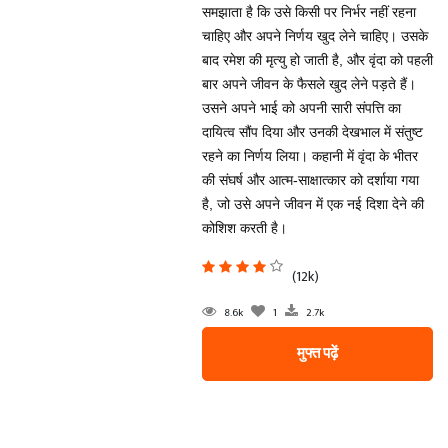
समझाता है कि उसे किसी पर निर्भर नहीं रहना
चाहिए और अपने निर्णय खुद लेने चाहिए। उसके
बाद रमेश की मृत्यु हो जाती है, और वृंदा को पहली
बार अपने जीवन के फैसले खुद लेने पड़ते हैं।
उसने अपने भाई को अपनी सारी संपत्ति का
दायित्व सौंप दिया और उनकी देखभाल में संतुष्ट
रहने का निर्णय लिया। कहानी में वृंदा के भीतर
की संघर्ष और आत्म-साक्षात्कार को दर्शाया गया
है, जो उसे अपने जीवन में एक नई दिशा देने की
कोशिश करती है।
(12k)
8.6k
1
2.7k
मुफ्त पढ़ें