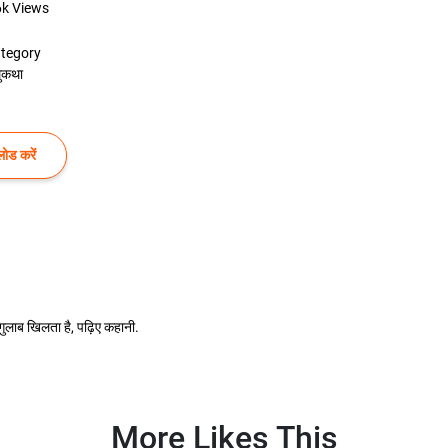
6k
Views
tegory
ुकथा
ोड करें
ा गुलाब खिलता है, पढ़िए कहानी.
More Likes This