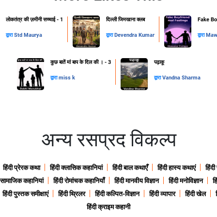
लोकतंत्र की ज़मीनी सच्चाई - 1
दिल्ली जिमखाना क्लब
Fake Boy
द्वारा
Std Maurya
द्वारा
Devendra Kumar
द्वारा
Mawa
कुछ बातें मां बाप के दिल की । - 3
पढ़ाकू
द्वारा
miss k
द्वारा
Vandna Sharma
अन्य रसप्रद विकल्प
हिंदी प्रेरक कथा
हिंदी क्लासिक कहानियां
हिंदी बाल कथाएँ
हिंदी हास्य कथाएं
हिंदी
ी सामाजिक कहानियां
हिंदी रोमांचक कहानियाँ
हिंदी मानवीय विज्ञान
हिंदी मनोविज्ञान
हि
हिंदी पुस्तक समीक्षाएं
हिंदी थ्रिलर
हिंदी कल्पित-विज्ञान
हिंदी व्यापार
हिंदी खेल
हिंदी क्राइम कहानी