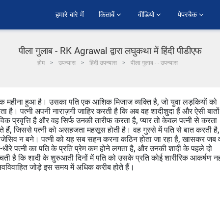
हमारे बारे में
किताबें 
वीडियो 
पेपरबैक 
पीला गुलाब - RK Agrawal द्वारा लघुकथा में हिंदी पीडीएफ
होम
उपन्यास
हिंदी उपन्यास
पीला गुलाब - - उपन्यास
 महीना हुआ है। उसका पति एक आशिक मिजाज व्यक्ति है, जो युवा लड़कियों को
है। पत्नी अपनी नाराज़गी जाहिर करती है कि अब वह शादीशुदा हैं और ऐसी बातों
िक प्रवृत्ति है और वह सिर्फ उनकी तारीफ करता है, प्यार तो केवल पत्नी से करता
 हैं, जिससे पत्नी को असहजता महसूस होती है। वह गुस्से में पति से बात करती है,
 पजेसिव न बने। पत्नी को यह सब सहन करना कठिन होता जा रहा है, खासकर जब 
े-धीरे पत्नी का पति के प्रति प्रेम कम होने लगता है, और उनकी शादी के पहले दो
ती है कि शादी के शुरुआती दिनों में पति को उसके प्रति कोई शारीरिक आकर्षण नह
वविवाहित जोड़े इस समय में अधिक करीब होते हैं।