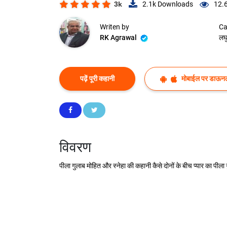
3k
2.1k
Downloads
12.
Writen by
Ca
RK Agrawal
लघ
पढ़ें पूरी कहानी
मोबाईल पर डाऊनल
विवरण
पीला गुलाब मोहित और स्नेहा की कहानी कैसे दोनों के बीच प्यार का पील