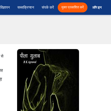
विज्ञापन
सब्सक्रिप्शन
संपर्क करें
मुक्त प्रकाशित करें
लॉग इन 
 से
वह
ीं