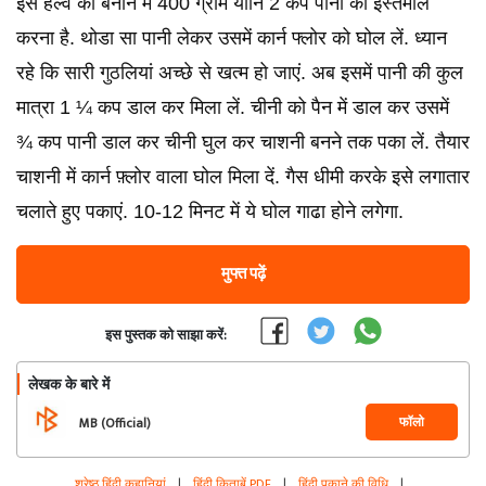
इस हल्वे को बनाने में 400 ग्राम यानि 2 कप पानी का इस्तेमाल
करना है. थोडा सा पानी लेकर उसमें कार्न फ्लोर को घोल लें. ध्यान
रहे कि सारी गुठलियां अच्छे से खत्म हो जाएं. अब इसमें पानी की कुल
मात्रा 1 ¼ कप डाल कर मिला लें. चीनी को पैन में डाल कर उसमें
¾ कप पानी डाल कर चीनी घुल कर चाशनी बनने तक पका लें. तैयार
चाशनी में कार्न फ़्लोर वाला घोल मिला दें. गैस धीमी करके इसे लगातार
चलाते हुए पकाएं. 10-12 मिनट में ये घोल गाढा होने लगेगा.
मुफ्त पढ़ें
इस पुस्तक को साझा करें:
लेखक के बारे में
फॉलो
MB (Official)
श्रेष्ठ हिंदी कहानियां
|
हिंदी किताबें PDF
|
हिंदी पकाने की विधि
|