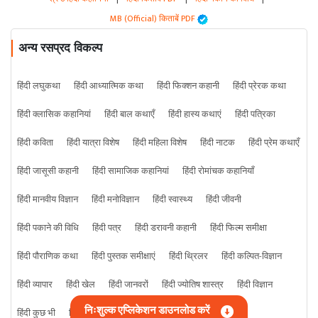
MB (Official) किताबें PDF
अन्य रसप्रद विकल्प
हिंदी लघुकथा
हिंदी आध्यात्मिक कथा
हिंदी फिक्शन कहानी
हिंदी प्रेरक कथा
हिंदी क्लासिक कहानियां
हिंदी बाल कथाएँ
हिंदी हास्य कथाएं
हिंदी पत्रिका
हिंदी कविता
हिंदी यात्रा विशेष
हिंदी महिला विशेष
हिंदी नाटक
हिंदी प्रेम कथाएँ
हिंदी जासूसी कहानी
हिंदी सामाजिक कहानियां
हिंदी रोमांचक कहानियाँ
हिंदी मानवीय विज्ञान
हिंदी मनोविज्ञान
हिंदी स्वास्थ्य
हिंदी जीवनी
हिंदी पकाने की विधि
हिंदी पत्र
हिंदी डरावनी कहानी
हिंदी फिल्म समीक्षा
हिंदी पौराणिक कथा
हिंदी पुस्तक समीक्षाएं
हिंदी थ्रिलर
हिंदी कल्पित-विज्ञान
हिंदी व्यापार
हिंदी खेल
हिंदी जानवरों
हिंदी ज्योतिष शास्त्र
हिंदी विज्ञान
निःशुल्क एप्लिकेशन डाउनलोड करें
हिंदी कुछ भी
हिंदी क्राइम कहानी