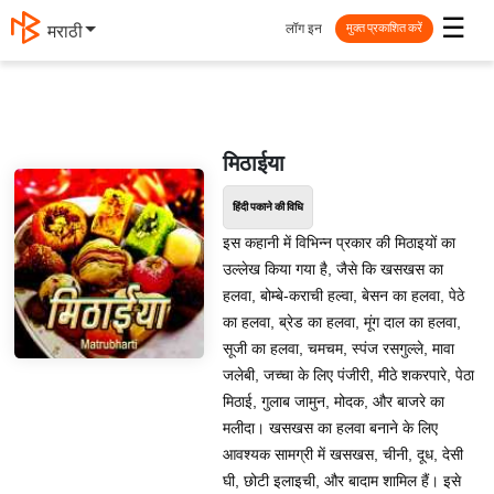
☰
लॉग इन
मराठी
मुक्त प्रकाशित करें
मिठाईया
हिंदी पकाने की विधि
इस कहानी में विभिन्न प्रकार की मिठाइयों का
उल्लेख किया गया है, जैसे कि खसखस का
हलवा, बोम्बे-कराची हल्वा, बेसन का हलवा, पेठे
का हलवा, ब्रेड का हलवा, मूंग दाल का हलवा,
सूजी का हलवा, चमचम, स्पंज रसगुल्ले, मावा
जलेबी, जच्चा के लिए पंजीरी, मीठे शकरपारे, पेठा
मिठाई, गुलाब जामुन, मोदक, और बाजरे का
मलीदा। खसखस का हलवा बनाने के लिए
आवश्यक सामग्री में खसखस, चीनी, दूध, देसी
घी, छोटी इलाइची, और बादाम शामिल हैं। इसे