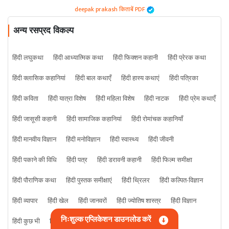
deepak prakash किताबें PDF
अन्य रसप्रद विकल्प
हिंदी लघुकथा
हिंदी आध्यात्मिक कथा
हिंदी फिक्शन कहानी
हिंदी प्रेरक कथा
हिंदी क्लासिक कहानियां
हिंदी बाल कथाएँ
हिंदी हास्य कथाएं
हिंदी पत्रिका
हिंदी कविता
हिंदी यात्रा विशेष
हिंदी महिला विशेष
हिंदी नाटक
हिंदी प्रेम कथाएँ
हिंदी जासूसी कहानी
हिंदी सामाजिक कहानियां
हिंदी रोमांचक कहानियाँ
हिंदी मानवीय विज्ञान
हिंदी मनोविज्ञान
हिंदी स्वास्थ्य
हिंदी जीवनी
हिंदी पकाने की विधि
हिंदी पत्र
हिंदी डरावनी कहानी
हिंदी फिल्म समीक्षा
हिंदी पौराणिक कथा
हिंदी पुस्तक समीक्षाएं
हिंदी थ्रिलर
हिंदी कल्पित-विज्ञान
हिंदी व्यापार
हिंदी खेल
हिंदी जानवरों
हिंदी ज्योतिष शास्त्र
हिंदी विज्ञान
निःशुल्क एप्लिकेशन डाउनलोड करें
हिंदी कुछ भी
हिंदी क्राइम कहानी