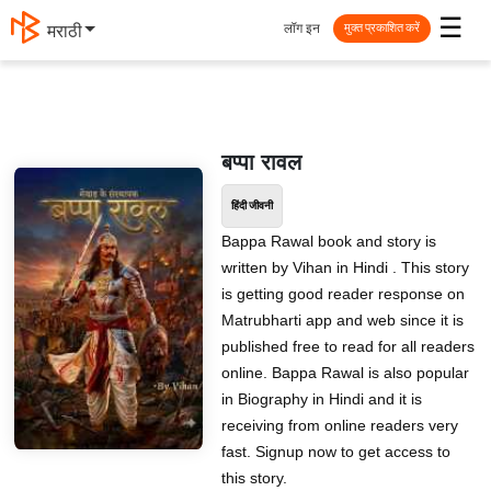
☰
लॉग इन
मराठी
मुक्त प्रकाशित करें
बप्पा रावल
हिंदी जीवनी
Bappa Rawal book and story is
written by Vihan in Hindi . This story
is getting good reader response on
Matrubharti app and web since it is
published free to read for all readers
online. Bappa Rawal is also popular
in Biography in Hindi and it is
receiving from online readers very
fast. Signup now to get access to
this story.