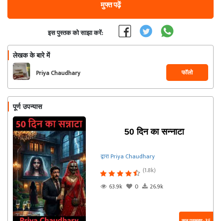
मुफ्त पढ़ें
इस पुस्तक को साझा करें:
लेखक के बारे में
फॉलो
Priya Chaudhary
पूर्ण उपन्यास
50 दिन का सन्नाटा
द्वारा Priya Chaudhary
(1.8k)
63.9k
0
26.9k