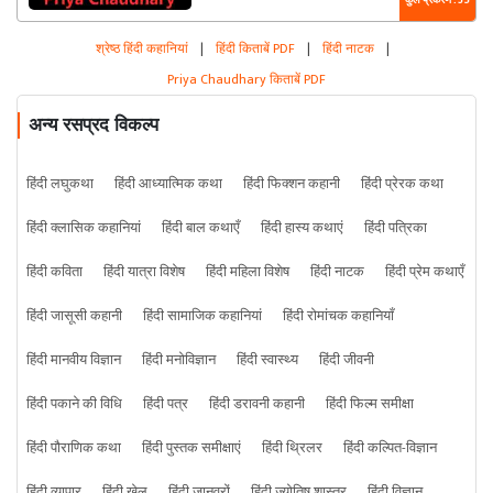
कुल प्रकरण : 35
श्रेष्ठ हिंदी कहानियां
|
हिंदी किताबें PDF
|
हिंदी नाटक
|
Priya Chaudhary किताबें PDF
अन्य रसप्रद विकल्प
हिंदी लघुकथा
हिंदी आध्यात्मिक कथा
हिंदी फिक्शन कहानी
हिंदी प्रेरक कथा
हिंदी क्लासिक कहानियां
हिंदी बाल कथाएँ
हिंदी हास्य कथाएं
हिंदी पत्रिका
हिंदी कविता
हिंदी यात्रा विशेष
हिंदी महिला विशेष
हिंदी नाटक
हिंदी प्रेम कथाएँ
हिंदी जासूसी कहानी
हिंदी सामाजिक कहानियां
हिंदी रोमांचक कहानियाँ
हिंदी मानवीय विज्ञान
हिंदी मनोविज्ञान
हिंदी स्वास्थ्य
हिंदी जीवनी
हिंदी पकाने की विधि
हिंदी पत्र
हिंदी डरावनी कहानी
हिंदी फिल्म समीक्षा
हिंदी पौराणिक कथा
हिंदी पुस्तक समीक्षाएं
हिंदी थ्रिलर
हिंदी कल्पित-विज्ञान
हिंदी व्यापार
हिंदी खेल
हिंदी जानवरों
हिंदी ज्योतिष शास्त्र
हिंदी विज्ञान