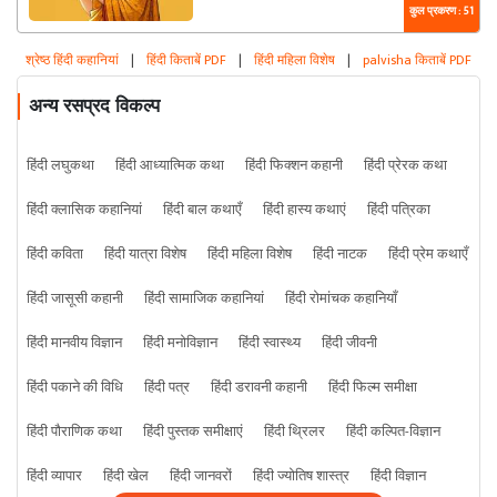
कुल प्रकरण : 51
श्रेष्ठ हिंदी कहानियां
|
हिंदी किताबें PDF
|
हिंदी महिला विशेष
|
palvisha किताबें PDF
अन्य रसप्रद विकल्प
हिंदी लघुकथा
हिंदी आध्यात्मिक कथा
हिंदी फिक्शन कहानी
हिंदी प्रेरक कथा
हिंदी क्लासिक कहानियां
हिंदी बाल कथाएँ
हिंदी हास्य कथाएं
हिंदी पत्रिका
हिंदी कविता
हिंदी यात्रा विशेष
हिंदी महिला विशेष
हिंदी नाटक
हिंदी प्रेम कथाएँ
हिंदी जासूसी कहानी
हिंदी सामाजिक कहानियां
हिंदी रोमांचक कहानियाँ
हिंदी मानवीय विज्ञान
हिंदी मनोविज्ञान
हिंदी स्वास्थ्य
हिंदी जीवनी
हिंदी पकाने की विधि
हिंदी पत्र
हिंदी डरावनी कहानी
हिंदी फिल्म समीक्षा
हिंदी पौराणिक कथा
हिंदी पुस्तक समीक्षाएं
हिंदी थ्रिलर
हिंदी कल्पित-विज्ञान
हिंदी व्यापार
हिंदी खेल
हिंदी जानवरों
हिंदी ज्योतिष शास्त्र
हिंदी विज्ञान