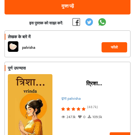
मुफ्त पढ़ें
इस पुस्तक को साझा करें:
लेखक के बारे में
फॉलो
palvisha
पूर्ण उपन्यास
त्रिशा...
द्वारा palvisha
(48.7k)
247.1k
0
109.5k