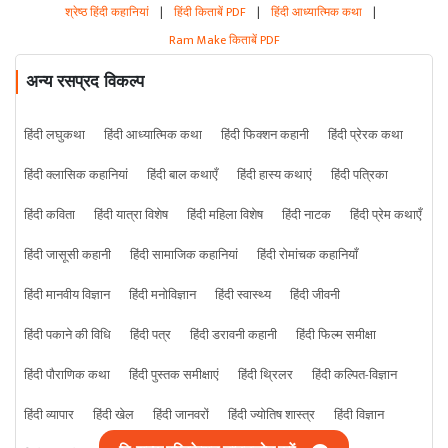
श्रेष्ठ हिंदी कहानियां
|
हिंदी किताबें PDF
|
हिंदी आध्यात्मिक कथा
|
Ram Make किताबें PDF
अन्य रसप्रद विकल्प
हिंदी लघुकथा
हिंदी आध्यात्मिक कथा
हिंदी फिक्शन कहानी
हिंदी प्रेरक कथा
हिंदी क्लासिक कहानियां
हिंदी बाल कथाएँ
हिंदी हास्य कथाएं
हिंदी पत्रिका
हिंदी कविता
हिंदी यात्रा विशेष
हिंदी महिला विशेष
हिंदी नाटक
हिंदी प्रेम कथाएँ
हिंदी जासूसी कहानी
हिंदी सामाजिक कहानियां
हिंदी रोमांचक कहानियाँ
हिंदी मानवीय विज्ञान
हिंदी मनोविज्ञान
हिंदी स्वास्थ्य
हिंदी जीवनी
हिंदी पकाने की विधि
हिंदी पत्र
हिंदी डरावनी कहानी
हिंदी फिल्म समीक्षा
हिंदी पौराणिक कथा
हिंदी पुस्तक समीक्षाएं
हिंदी थ्रिलर
हिंदी कल्पित-विज्ञान
हिंदी व्यापार
हिंदी खेल
हिंदी जानवरों
हिंदी ज्योतिष शास्त्र
हिंदी विज्ञान