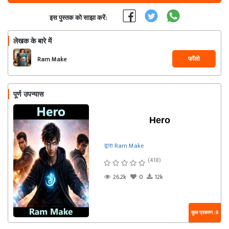
इस पुस्तक को साझा करें:
लेखक के बारे में
फॉलो
Ram Make
पूर्ण उपन्यास
Hero
द्वारा Ram Make
(418)
26.2k
0
12k
कुल प्रकरण : 9