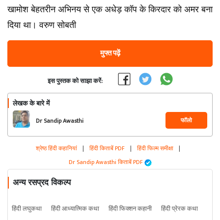
खामोश बेहतरीन अभिनय से एक अधेड़ कॉप के किरदार को अमर बना
दिया था। वरुण सोबती
मुफ्त पढ़ें
इस पुस्तक को साझा करें:
लेखक के बारे में
फॉलो
Dr Sandip Awasthi
श्रेष्ठ हिंदी कहानियां
|
हिंदी किताबें PDF
|
हिंदी फिल्म समीक्षा
|
Dr Sandip Awasthi किताबें PDF
अन्य रसप्रद विकल्प
हिंदी लघुकथा
हिंदी आध्यात्मिक कथा
हिंदी फिक्शन कहानी
हिंदी प्रेरक कथा