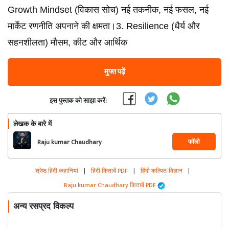
Growth Mindset (विकास सोच) नई तकनीक, नई फसल, नई
मार्केट रणनीति अपनाने की क्षमता।3. Resilience (धैर्य और
सहनशीलता) मौसम, कीट और आर्थिक
मुफ्त पढ़ें
इस पुस्तक को साझा करें:
लेखक के बारे में
फॉलो
Raju kumar Chaudhary
श्रेष्ठ हिंदी कहानियां
|
हिंदी किताबें PDF
|
हिंदी कल्पित-विज्ञान
|
Raju kumar Chaudhary किताबें PDF
अन्य रसप्रद विकल्प