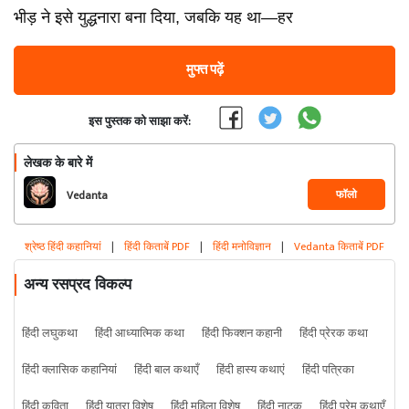
भीड़ ने इसे युद्धनारा बना दिया, जबकि यह था—हर
मुफ्त पढ़ें
इस पुस्तक को साझा करें:
लेखक के बारे में
फॉलो
Vedanta
श्रेष्ठ हिंदी कहानियां
|
हिंदी किताबें PDF
|
हिंदी मनोविज्ञान
|
Vedanta किताबें PDF
अन्य रसप्रद विकल्प
हिंदी लघुकथा
हिंदी आध्यात्मिक कथा
हिंदी फिक्शन कहानी
हिंदी प्रेरक कथा
हिंदी क्लासिक कहानियां
हिंदी बाल कथाएँ
हिंदी हास्य कथाएं
हिंदी पत्रिका
हिंदी कविता
हिंदी यात्रा विशेष
हिंदी महिला विशेष
हिंदी नाटक
हिंदी प्रेम कथाएँ