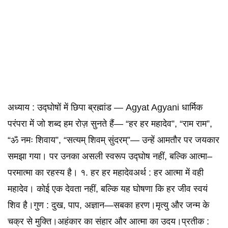
अध्याय : उद्घोषों में छिपा ब्रह्मांड — Agyat Agyani धार्मिक
परंपरा में जो शब्द हम रोज़ सुनते हैं— “हर हर महादेव”, “राम राम”,
“ॐ नमः शिवाय”, “सत्यम् शिवम् सुंदरम्”— उन्हें आमतौर पर जयकार
समझा गया। पर उनका असली स्वरूप उद्घोष नहीं, बल्कि आत्मा–
परमात्मा का रहस्य है। १. हर हर महादेवअर्थ : हर आत्मा में वही
महादेव। कोई एक देवता नहीं, बल्कि यह घोषणा कि हर जीव स्वयं
शिव है।गुण : दुख, पाप, अज्ञान—सबका हरण।मृत्यु और जन्म के
चक्र से मुक्ति।अहंकार का संहार और आत्मा का उदय।प्रतीक :