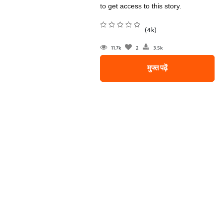
to get access to this story.
(4k)
11.7k
2
3.5k
मुफ्त पढ़ें