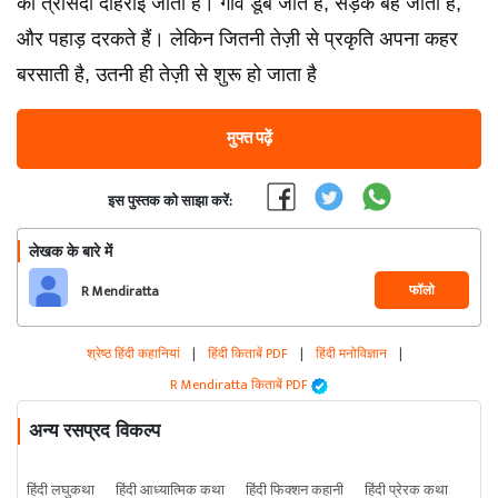
की त्रासदी दोहराई जाती है। गाँव डूब जाते हैं, सड़कें बह जाती हैं,
और पहाड़ दरकते हैं। लेकिन जितनी तेज़ी से प्रकृति अपना कहर
बरसाती है, उतनी ही तेज़ी से शुरू हो जाता है
मुफ्त पढ़ें
इस पुस्तक को साझा करें:
लेखक के बारे में
फॉलो
R Mendiratta
श्रेष्ठ हिंदी कहानियां
|
हिंदी किताबें PDF
|
हिंदी मनोविज्ञान
|
R Mendiratta किताबें PDF
अन्य रसप्रद विकल्प
हिंदी लघुकथा
हिंदी आध्यात्मिक कथा
हिंदी फिक्शन कहानी
हिंदी प्रेरक कथा