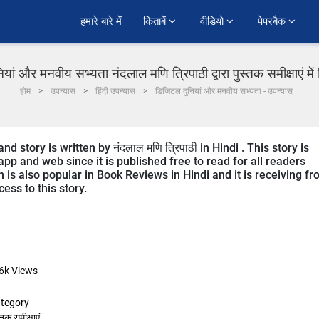
हमारे बारे में
किताबें 
वीडियो 
पेपरबैक 
ां और मनवीय सभ्यता नंदलाल मणि त्रिपाठी द्वारा पुस्तक समीक्षाएं में
होम
उपन्यास
हिंदी उपन्यास
डिजिटल दुनियां और मनवीय सभ्यता - उपन्यास
 story is written by नंदलाल मणि त्रिपाठी in Hindi . This story is
p and web since it is published free to read for all readers
n is also popular in Book Reviews in Hindi and it is receiving f
ess to this story.
6k
Views
tegory
्तक समीक्षाएं