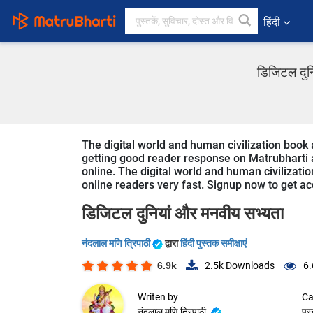
हिंदी
डिजिटल दुनिय
The digital world and human civilization book and
getting good reader response on Matrubharti ap
online. The digital world and human civilizatio
online readers very fast. Signup now to get acc
डिजिटल दुनियां और मनवीय सभ्यता
नंदलाल मणि त्रिपाठी
द्वारा
हिंदी पुस्तक समीक्षाएं
6.9k
2.5k
Downloads
6.
Writen by
Ca
नंदलाल मणि त्रिपाठी
पुस