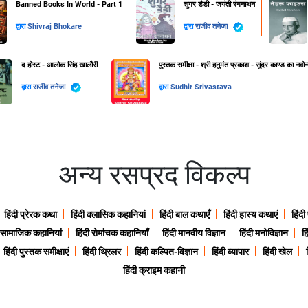
Banned Books In World - Part 1
शुगर डैडी - जयंती रंगनाथन
द्वारा
Shivraj Bhokare
द्वारा
राजीव तनेजा
द होस्ट - आलोक सिंह खालौरी
पुस्तक समीक्षा - श्री हनुमंत प्रकाश - सुंदर काण्ड का नवोन्
द्वारा
राजीव तनेजा
द्वारा
Sudhir Srivastava
अन्य रसप्रद विकल्प
हिंदी प्रेरक कथा
हिंदी क्लासिक कहानियां
हिंदी बाल कथाएँ
हिंदी हास्य कथाएं
हिंदी
ी सामाजिक कहानियां
हिंदी रोमांचक कहानियाँ
हिंदी मानवीय विज्ञान
हिंदी मनोविज्ञान
हि
हिंदी पुस्तक समीक्षाएं
हिंदी थ्रिलर
हिंदी कल्पित-विज्ञान
हिंदी व्यापार
हिंदी खेल
हिंदी क्राइम कहानी