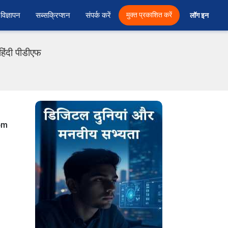
विज्ञापन
सब्सक्रिप्शन
संपर्क करें
मुक्त प्रकाशित करें
लॉग इन 
 हिंदी पीडीएफ
rom