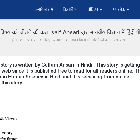
हमारे बारे में
किताबें 
वीडियो 
पेपरबैक 
विषय को जीतने की कला saif Ansari द्वारा मानवीय विज्ञान में हिंदी 
होम
उपन्यास
हिंदी उपन्यास
अपने विषय को जीतने की कला - उपन्यास
tory is written by Gulfam Ansari in Hindi . This story is getting
b since it is published free to read for all readers online. T
r in Human Science in Hindi and it is receiving from online
this story.
4k
Views
tegory
वीय विज्ञान