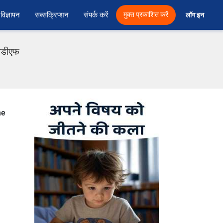
विज्ञापन
सब्सक्रिप्शन
संपर्क करें
मुक्त प्रकाशित करें
लॉग इन 
पीडीएफ
he