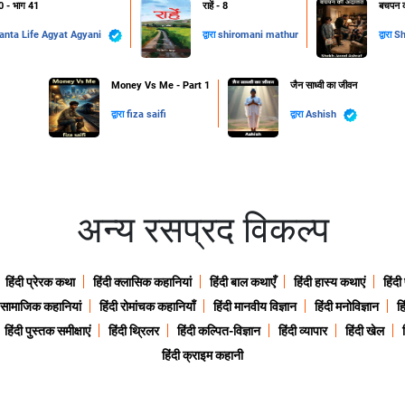
.0 - भाग 41
राहें - 8
बचपन क
Vedanta Life Agyat Agyani
द्वारा
shiromani mathur
द्वारा
Sh
Money Vs Me - Part 1
जैन साध्वी का जीवन
द्वारा
fiza saifi
द्वारा
Ashish
अन्य रसप्रद विकल्प
हिंदी प्रेरक कथा
हिंदी क्लासिक कहानियां
हिंदी बाल कथाएँ
हिंदी हास्य कथाएं
हिंदी
ी सामाजिक कहानियां
हिंदी रोमांचक कहानियाँ
हिंदी मानवीय विज्ञान
हिंदी मनोविज्ञान
हि
हिंदी पुस्तक समीक्षाएं
हिंदी थ्रिलर
हिंदी कल्पित-विज्ञान
हिंदी व्यापार
हिंदी खेल
हिंदी क्राइम कहानी