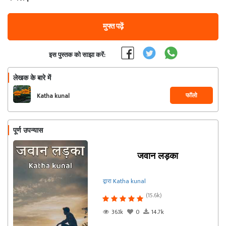
मुफ्त पढ़ें
इस पुस्तक को साझा करें:
लेखक के बारे में
फॉलो
Katha kunal
पूर्ण उपन्यास
जवान लड़का
द्वारा Katha kunal
(15.6k)
36.1k
0
14.7k