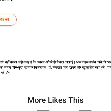
ोड करें
ंद नहीं करता, यही वजह है कि अक्सर अकेले ही निकल जाता है। आज नेहरू गार्डन जाने की खास इच
ो जनाब जींस-कुर्ता पहनकर निकल गए। हाँ, निकलते वक़्त डायरी और बटुआ लेना नहीं भूले।पंद्र
ठहर गई और
More Likes This