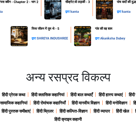
रियस क्वीन - Chapter 2 - भाग 2
सीक्रेट:वो लड़की - 3
पांच वादों की दुल
ta
द्वारा
kanta
द्वारा
kanta
जिस जीवन में तुम थे - 5
गांव की वह शाम
द्वारा
SHREYA INDUSHREE
द्वारा
Akanksha Dubey
अन्य रसप्रद विकल्प
हिंदी प्रेरक कथा
हिंदी क्लासिक कहानियां
हिंदी बाल कथाएँ
हिंदी हास्य कथाएं
हिंदी
ी सामाजिक कहानियां
हिंदी रोमांचक कहानियाँ
हिंदी मानवीय विज्ञान
हिंदी मनोविज्ञान
हि
हिंदी पुस्तक समीक्षाएं
हिंदी थ्रिलर
हिंदी कल्पित-विज्ञान
हिंदी व्यापार
हिंदी खेल
हिंदी क्राइम कहानी