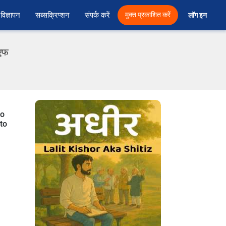
विज्ञापन
सब्सक्रिप्शन
संपर्क करें
मुक्त प्रकाशित करें
लॉग इन 
ीएफ
so
 to