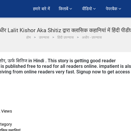
हमारे बारे में
किताबें 
वीडियो 
पेपरबैक 
ीर Lalit Kishor Aka Shitiz द्वारा क्लासिक कहानियां में हिंदी पीड
होम
उपन्यास
हिंदी उपन्यास
अधीर - उपन्यास
, ऊर्फ क्षितिज in Hindi . This story is getting good reader
 published free to read for all readers online. impatient is al
eceiving from online readers very fast. Signup now to get access
k
Views
tegory
लासिक कहानियां