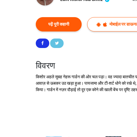
पढ़ें पूरी कहानी
मोबाईल पर डाऊनल
विवरण
किशोर अहले सुबह नेहरू गार्डन की ओर चल पड़ा। वह ज्यादा बातचीत पस
आवाज़ से ऊबकर उठ खड़ा हुआ। पायजामा और टी-शर्ट धोने को रखे थे, स
किया। गार्डन में नज़र दौड़ाई तो दूर एक कोने की खाली बेंच पर दृष्टि 