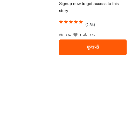
Signup now to get access to this
story.
(2.8k)
9.6k
1
3.5k
मुफ्त पढ़ें