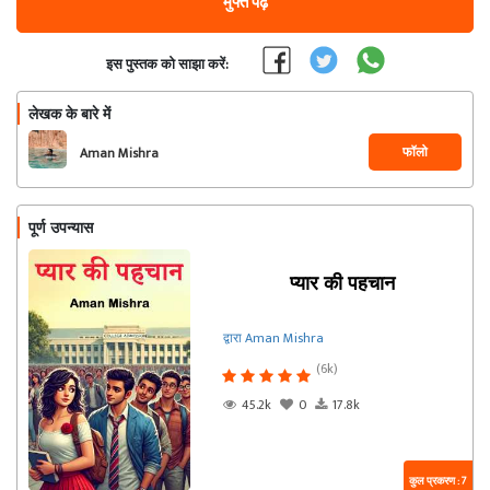
मुफ्त पढ़ें
इस पुस्तक को साझा करें:
लेखक के बारे में
फॉलो
Aman Mishra
पूर्ण उपन्यास
प्यार की पहचान
द्वारा Aman Mishra
(6k)
45.2k
0
17.8k
कुल प्रकरण : 7