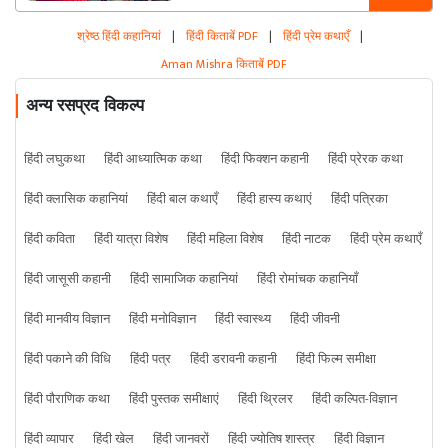
श्रेष्ठ हिंदी कहानियां
|
हिंदी किताबें PDF
|
हिंदी प्रेम कथाएँ
|
Aman Mishra किताबें PDF
अन्य रसप्रद विकल्प
हिंदी लघुकथा
हिंदी आध्यात्मिक कथा
हिंदी फिक्शन कहानी
हिंदी प्रेरक कथा
हिंदी क्लासिक कहानियां
हिंदी बाल कथाएँ
हिंदी हास्य कथाएं
हिंदी पत्रिका
हिंदी कविता
हिंदी यात्रा विशेष
हिंदी महिला विशेष
हिंदी नाटक
हिंदी प्रेम कथाएँ
हिंदी जासूसी कहानी
हिंदी सामाजिक कहानियां
हिंदी रोमांचक कहानियाँ
हिंदी मानवीय विज्ञान
हिंदी मनोविज्ञान
हिंदी स्वास्थ्य
हिंदी जीवनी
हिंदी पकाने की विधि
हिंदी पत्र
हिंदी डरावनी कहानी
हिंदी फिल्म समीक्षा
हिंदी पौराणिक कथा
हिंदी पुस्तक समीक्षाएं
हिंदी थ्रिलर
हिंदी कल्पित-विज्ञान
हिंदी व्यापार
हिंदी खेल
हिंदी जानवरों
हिंदी ज्योतिष शास्त्र
हिंदी विज्ञान