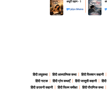
अधूरी उड़ान - 1
अध
द्वारा
piyu bhuva
द्व
हिंदी लघुकथा
हिंदी आध्यात्मिक कथा
हिंदी फिक्शन कहानी
हिंदी नाटक
हिंदी प्रेम कथाएँ
हिंदी जासूसी कहानी
हिंद
हिंदी डरावनी कहानी
हिंदी फिल्म समीक्षा
हिंदी पौराणिक कथा