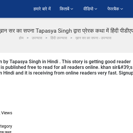
हमारे बारे में
किताबें 
वीडियो 
पेपरबैक 
ख़ान सर का सपना Tapasya Singh द्वारा प्रेरक कथा में हिंदी पीडीए
होम
उपन्यास
हिंदी उपन्यास
ख़ान सर का सपना - उपन्यास
 by Tapasya Singh in Hindi . This story is getting good reader
s published free to read for all readers online. khan sir&#39;s
n Hindi and it is receiving from online readers very fast. Signu
k
Views
tegory
रेरक कथा