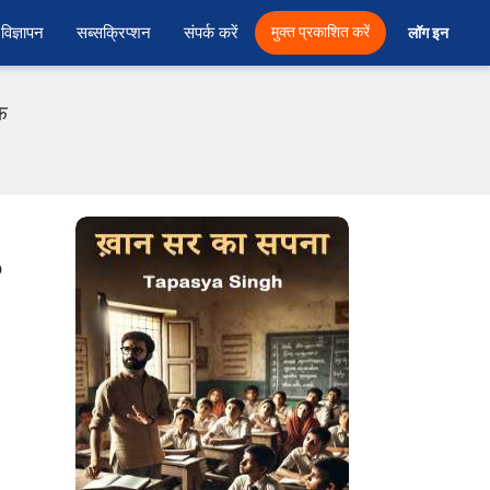
विज्ञापन
सब्सक्रिप्शन
संपर्क करें
मुक्त प्रकाशित करें
लॉग इन 
फ
p