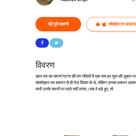
पढ़ें पूरी कहानी
मोबाईल पर डाऊनल
विवरण
ख़ान सर का सपना"पटना की तंग गलियों में एक नाम हर युवा की ज़ुबान 
संघर्षख़ान सर बचपन से ही तेज़ दिमाग़ के थे, लेकिन उनका बचपन आसान न
कभी उनके सपनों पर ताले नहीं लगाए।जब वे बड़े हुए, तो