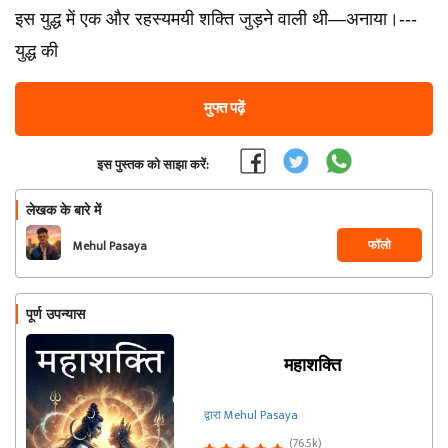
इस युद्ध में एक और रहस्यमयी शक्ति जुड़ने वाली थी—अनाया।---
युद्ध की
मुफ्त पढ़ें
इस पुस्तक को साझा करें:
लेखक के बारे में
फॉलो
Mehul Pasaya
पूर्ण उपन्यास
महाशक्ति
द्वारा Mehul Pasaya
(76.5k)