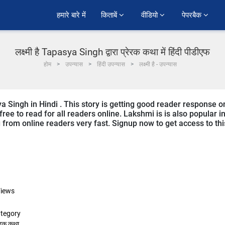
हमारे बारे में
किताबें 
वीडियो 
पेपरबैक 
लक्ष्मी है Tapasya Singh द्वारा प्रेरक कथा में हिंदी पीडीएफ
होम
उपन्यास
हिंदी उपन्यास
लक्ष्मी है - उपन्यास
a Singh in Hindi . This story is getting good reader response o
ree to read for all readers online. Lakshmi is is also popular i
ng from online readers very fast. Signup now to get access to thi
iews
tegory
रेरक कथा