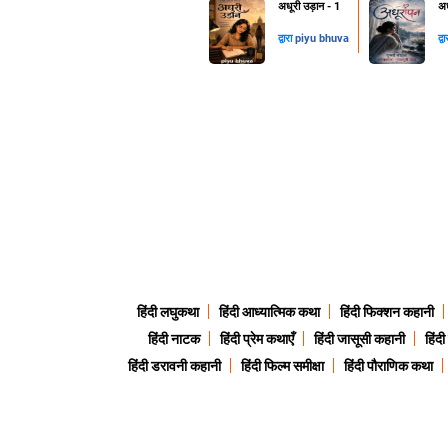
अधूरी उड़ान - 1
अध
द्वारा
piyu bhuva
द्व
हिंदी लघुकथा
हिंदी आध्यात्मिक कथा
हिंदी फिक्शन कहानी
हिंदी नाटक
हिंदी प्रेम कथाएँ
हिंदी जासूसी कहानी
हिंद
हिंदी डरावनी कहानी
हिंदी फिल्म समीक्षा
हिंदी पौराणिक कथा